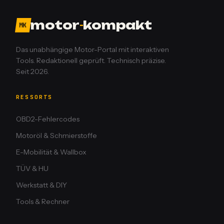
motor
-
kompakt
MK
Das unabhängige Motor-Portal mit interaktiven
Tools. Redaktionell geprüft. Technisch präzise.
Seit 2026.
RESSORTS
OBD2-Fehlercodes
Motoröl & Schmierstoffe
E-Mobilität & Wallbox
TÜV & HU
Werkstatt & DIY
Tools & Rechner