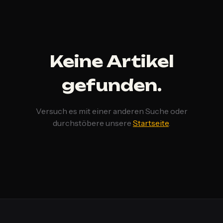
Keine Artikel
gefunden.
Versuch es mit einer anderen Suche oder
durchstöbere unsere
Startseite
.