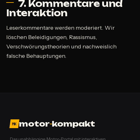
7. Kommentare und
Interaktion
Leserkommentare werden moderiert. Wir
löschen Beleidigungen, Rassismus,
Verschwörungstheorien und nachweislich
falsche Behauptungen.
motor
-
kompakt
MK
Das unabhängige Motor-Portal mit interaktiven