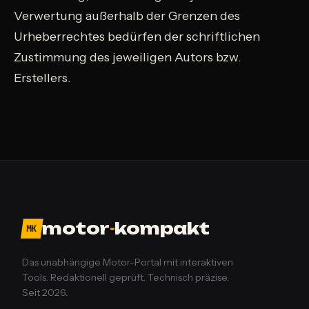
Verwertung außerhalb der Grenzen des
Urheberrechtes bedürfen der schriftlichen
Zustimmung des jeweiligen Autors bzw.
Erstellers.
motor
-
kompakt
MK
Das unabhängige Motor-Portal mit interaktiven
Tools. Redaktionell geprüft. Technisch präzise.
Seit 2026.