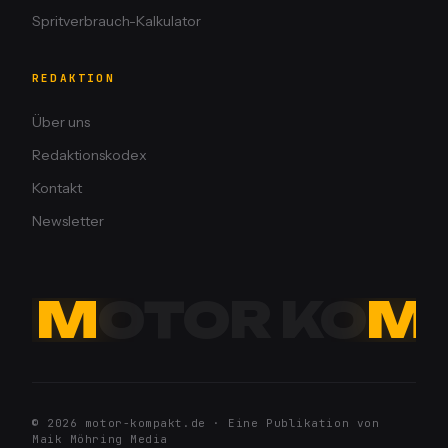
Spritverbrauch-Kalkulator
REDAKTION
Über uns
Redaktionskodex
Kontakt
Newsletter
M
OTOR KO
M
© 2026 motor-kompakt.de · Eine Publikation von
Maik Möhring Media