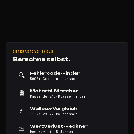
INTERAKTIVE TOOLS
Berechne selbst.
Fehlercode-Finder
🔍
5000+ Codes mit Ursachen
Motoröl-Matcher
🛢️
Passende SAE-Klasse finden
Wallbox-Vergleich
⚡
11 kW vs 22 kW rechnen
Wertverlust-Rechner
📉
Restwert in 5 Jahren