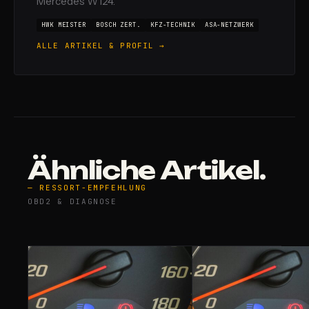
Mercedes W124.
HWK MEISTER
BOSCH ZERT.
KFZ-TECHNIK
ASA-NETZWERK
ALLE ARTIKEL & PROFIL →
Ähnliche Artikel.
— RESSORT-EMPFEHLUNG
OBD2 & DIAGNOSE