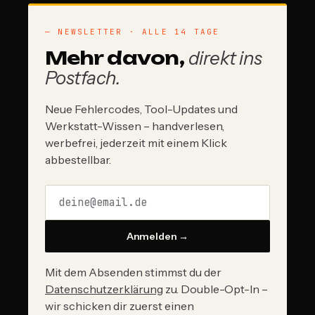
— NEWSLETTER · ALLE 14 TAGE
Mehr davon,
direkt ins
Postfach.
Neue Fehlercodes, Tool-Updates und
Werkstatt-Wissen – handverlesen,
werbefrei, jederzeit mit einem Klick
abbestellbar.
Anmelden →
Mit dem Absenden stimmst du der
Datenschutzerklärung
zu. Double-Opt-In –
wir schicken dir zuerst einen