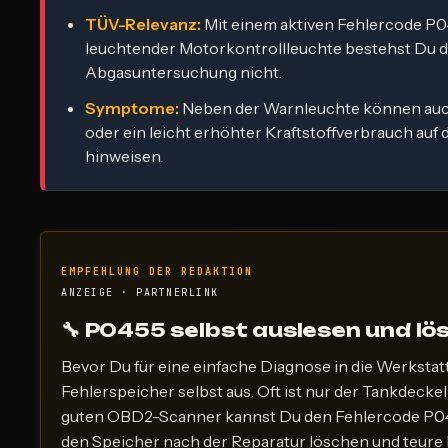
TÜV-Relevanz:
Mit einem aktiven Fehlercode P
leuchtender Motorkontrollleuchte bestehst Du d
Abgasuntersuchung nicht.
Symptome:
Neben der Warnleuchte können au
oder ein leicht erhöhter Kraftstoffverbrauch auf 
hinweisen.
EMPFEHLUNG DER REDAKTION
ANZEIGE · PARTNERLINK
🔧 P0455 selbst auslesen und lö
Bevor Du für eine einfache Diagnose in die Werkstatt 
Fehlerspeicher selbst aus. Oft ist nur der Tankdeckel
guten OBD2-Scanner kannst Du den Fehlercode P04
den Speicher nach der Reparatur löschen und teur