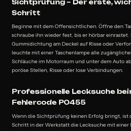
Sichtprüfung – Der erste, wic
Schritt
Beginne mit dem Offensichtlichen. Öffne den T
schraube ihn wieder fest, bis er hörbar einrastet.
Gummidichtung am Deckel auf Risse oder Verf
leuchte mit einer Taschenlampe alle zugänglich
Schläuche im Motorraum und unter dem Auto ab
poröse Stellen, Risse oder lose Verbindungen.
Professionelle Lecksuche be
Fehlercode P0455
Wenn die Sichtprüfung keinen Erfolg bringt, ist 
Schritt in der Werkstatt die Lecksuche mit eine