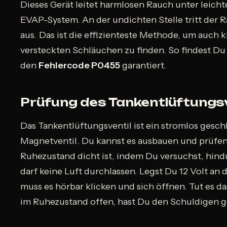
Dieses Gerät leitet harmlosen Rauch unter leich
EVAP-System. An der undichten Stelle tritt der 
aus. Das ist die effizienteste Methode, um auch kl
versteckten Schläuchen zu finden. So findest Du
den
Fehlercode P0455
garantiert.
Prüfung des Tankentlüftungsv
Das Tankentlüftungsventil ist ein stromlos gesch
Magnetventil. Du kannst es ausbauen und prüfen
Ruhezustand dicht ist, indem Du versuchst, hin
darf keine Luft durchlassen. Legst Du 12 Volt an 
muss es hörbar klicken und sich öffnen. Tut es das
im Ruhezustand offen, hast Du den Schuldigen 