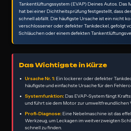
Tankentlüftungssystem (EVAP) Deines Autos. Das 
hat bei einer Dichtheitsprüfung festgestellt, dass d
schnell abfällt. Die häufigste Ursache ist ein nicht k
verschlossener oder defekter Tankdeckel, gefolgt vo
Schläuchen oder einem defekten Tankentlüftungsven
Das Wichtigste in Kürze
Ursache Nr. 1:
Ein lockerer oder defekter Tankdeck
häufigste und einfachste Ursache für den Fehler
Systemfunktion:
Das EVAP-System fängt Krafts
und führt sie dem Motor zur umweltfreundlichen
Profi-Diagnose:
Eine Nebelmaschine ist das effe
Werkzeug, um Leckagen im weitverzweigten Sch
schnell zu finden.