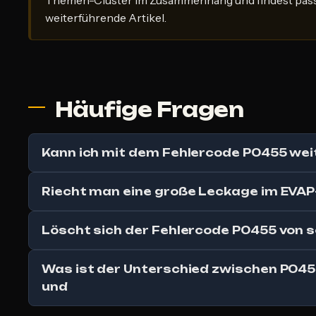
Themen-Cluster im Zusammenhang und findest pas
weiterführende Artikel.
Häufige Fragen
Kann ich mit dem Fehlercode P0455 wei
Riecht man eine große Leckage im EVA
Löscht sich der Fehlercode P0455 von s
Was ist der Unterschied zwischen P04
und