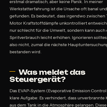
erstmal dramatisch, aber keine Panik. In meiner
Werkstatterfahrung ist die Ursache oft banal und
gefunden. Es bedeutet, dass irgendwo zwischen
Motor Kraftstoffdämpfe unkontrolliert entweiche
nur schlecht für die Umwelt, sondern kann auch
Spritverbrauch leicht erhöhen. Ignorieren sollte
also nicht, zumal die nächste Hauptuntersuchun
bestanden wird.
Was meldet das
Steuergerät?
Das EVAP-System (Evaporative Emission Control 
klare Aufgabe: Es verhindert, dass unverbrannte
aus dem Tank in die Atmosphäre gelangen. Dies