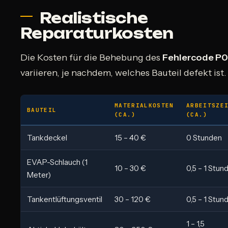
Realistische
Reparaturkosten
Die Kosten für die Behebung des
Fehlercode P
variieren, je nachdem, welches Bauteil defekt ist.
MATERIALKOSTEN
ARBEITSZE
BAUTEIL
(CA.)
(CA.)
Tankdeckel
15 – 40 €
0 Stunden
EVAP-Schlauch (1
10 – 30 €
0,5 – 1 Stun
Meter)
Tankentlüftungsventil
30 – 120 €
0,5 – 1 Stun
1 – 1,5