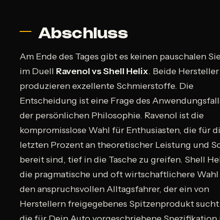
Abschluss
Am Ende des Tages gibt es keinen pauschalen Si
im Duell
Ravenol vs Shell Helix
. Beide Hersteller
produzieren exzellente Schmierstoffe. Die
Entscheidung ist eine Frage des Anwendungsfall
der persönlichen Philosophie. Ravenol ist die
kompromisslose Wahl für Enthusiasten, die für d
letzten Prozent an theoretischer Leistung und S
bereit sind, tief in die Tasche zu greifen. Shell Hel
die pragmatische und oft wirtschaftlichere Wahl
den anspruchsvollen Alltagsfahrer, der ein von
Herstellern freigegebenes Spitzenprodukt sucht
die für Dein Auto vorgeschriebene Spezifikation