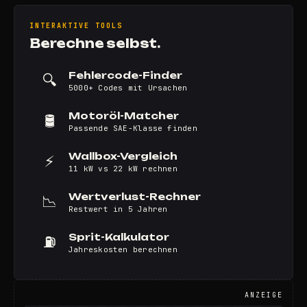
INTERAKTIVE TOOLS
Berechne selbst.
Fehlercode-Finder
🔍
5000+ Codes mit Ursachen
Motoröl-Matcher
🛢️
Passende SAE-Klasse finden
Wallbox-Vergleich
⚡
11 kW vs 22 kW rechnen
Wertverlust-Rechner
📉
Restwert in 5 Jahren
Sprit-Kalkulator
⛽
Jahreskosten berechnen
ANZEIGE