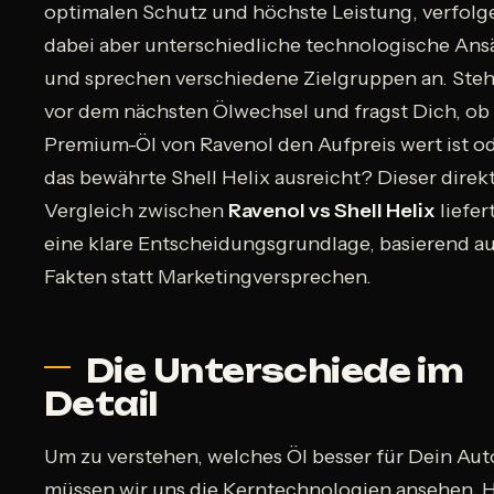
optimalen Schutz und höchste Leistung, verfolg
dabei aber unterschiedliche technologische Ans
und sprechen verschiedene Zielgruppen an. Ste
vor dem nächsten Ölwechsel und fragst Dich, ob
Premium-Öl von Ravenol den Aufpreis wert ist o
das bewährte Shell Helix ausreicht? Dieser direk
Vergleich zwischen
Ravenol vs Shell Helix
liefer
eine klare Entscheidungsgrundlage, basierend a
Fakten statt Marketingversprechen.
Die Unterschiede im
Detail
Um zu verstehen, welches Öl besser für Dein Auto
müssen wir uns die Kerntechnologien ansehen. H