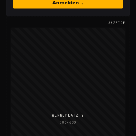
Anmelden →
ANZEIGE
WERBEPLATZ 2
300×600