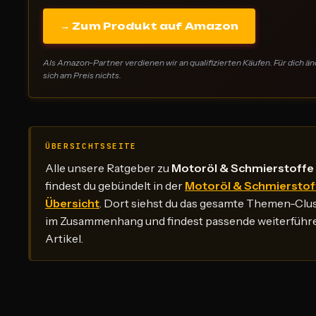
→ Zum Produkt auf Amazon
Als Amazon-Partner verdienen wir an qualifizierten Käufen. Für dich än
sich am Preis nichts.
ÜBERSICHTSSEITE
Alle unsere Ratgeber zu
Motoröl & Schmierstoffe
findest du gebündelt in der
Motoröl & Schmierstof
Übersicht
. Dort siehst du das gesamte Themen-Clu
im Zusammenhang und findest passende weiterführ
Artikel.