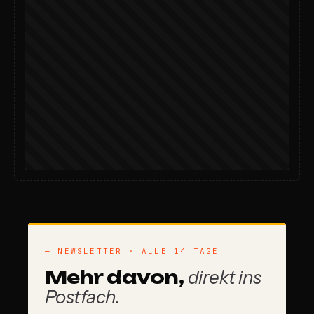
— NEWSLETTER · ALLE 14 TAGE
Mehr davon,
direkt ins
Postfach.