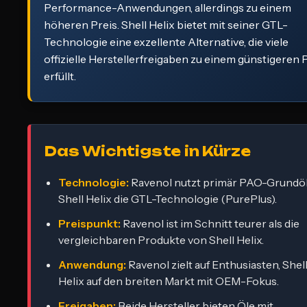
Performance-Anwendungen, allerdings zu einem
höheren Preis. Shell Helix bietet mit seiner GTL-
Technologie eine exzellente Alternative, die viele
offizielle Herstellerfreigaben zu einem günstigeren 
erfüllt.
Das Wichtigste in Kürze
Technologie:
Ravenol nutzt primär PAO-Grundöl
Shell Helix die GTL-Technologie (PurePlus).
Preispunkt:
Ravenol ist im Schnitt teurer als die
vergleichbaren Produkte von Shell Helix.
Anwendung:
Ravenol zielt auf Enthusiasten, Shel
Helix auf den breiten Markt mit OEM-Fokus.
Freigaben:
Beide Hersteller bieten Öle mit