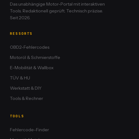
Das unabhängige Motor-Portal mit interaktiven
Tools. Redaktionell geprüft. Technisch präzise.
Seit 2026.
RESSORTS
OBD2-Fehlercodes
Motoröl & Schmierstoffe
E-Mobilität & Wallbox
TÜV & HU
Werkstatt & DIY
Tools & Rechner
TOOLS
Fehlercode-Finder