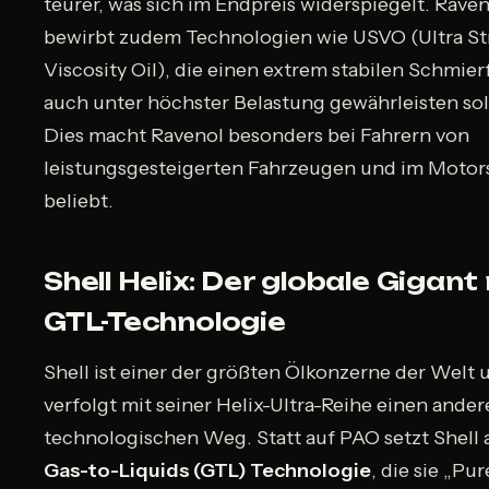
teurer, was sich im Endpreis widerspiegelt. Rave
bewirbt zudem Technologien wie USVO (Ultra S
Viscosity Oil), die einen extrem stabilen Schmier
auch unter höchster Belastung gewährleisten sol
Dies macht Ravenol besonders bei Fahrern von
leistungsgesteigerten Fahrzeugen und im Motor
beliebt.
Shell Helix: Der globale Gigant
GTL-Technologie
Shell ist einer der größten Ölkonzerne der Welt 
verfolgt mit seiner Helix-Ultra-Reihe einen ande
technologischen Weg. Statt auf PAO setzt Shell 
Gas-to-Liquids (GTL) Technologie
, die sie „Pu