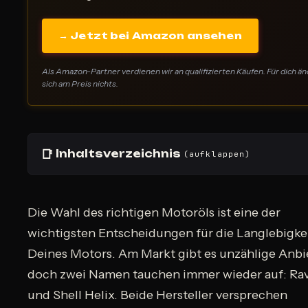
→ Jetzt bei Amazon ansehen
Als Amazon-Partner verdienen wir an qualifizierten Käufen. Für dich än
sich am Preis nichts.
📑
Inhaltsverzeichnis
(aufklappen)
Die Wahl des richtigen Motoröls ist eine der
wichtigsten Entscheidungen für die Langlebigke
Deines Motors. Am Markt gibt es unzählige Anbie
doch zwei Namen tauchen immer wieder auf: Ra
und Shell Helix. Beide Hersteller versprechen