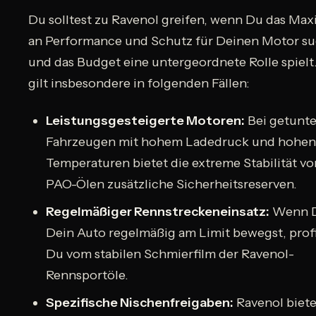
Du solltest zu Ravenol greifen, wenn Du das M
an Performance und Schutz für Deinen Motor su
und das Budget eine untergeordnete Rolle spielt
gilt insbesondere in folgenden Fällen:
Leistungsgesteigerte Motoren:
Bei getunt
Fahrzeugen mit hohem Ladedruck und hohe
Temperaturen bietet die extreme Stabilität vo
PAO-Ölen zusätzliche Sicherheitsreserven.
Regelmäßiger Rennstreckeneinsatz:
Wenn 
Dein Auto regelmäßig am Limit bewegst, profi
Du vom stabilen Schmierfilm der Ravenol-
Rennsportöle.
Spezifische Nischenfreigaben:
Ravenol biete