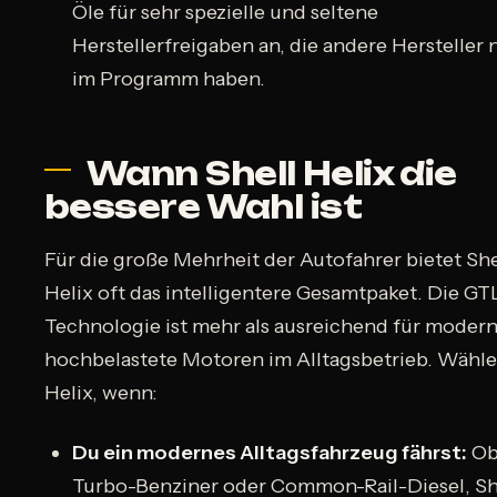
Öle für sehr spezielle und seltene
Herstellerfreigaben an, die andere Hersteller 
im Programm haben.
Wann Shell Helix die
bessere Wahl ist
Für die große Mehrheit der Autofahrer bietet She
Helix oft das intelligentere Gesamtpaket. Die GT
Technologie ist mehr als ausreichend für modern
hochbelastete Motoren im Alltagsbetrieb. Wähle
Helix, wenn:
Du ein modernes Alltagsfahrzeug fährst:
O
Turbo-Benziner oder Common-Rail-Diesel, Sh