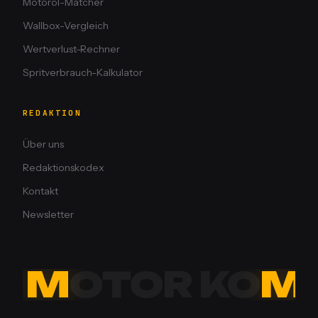
Motoröl-Matcher
Wallbox-Vergleich
Wertverlust-Rechner
Spritverbrauch-Kalkulator
REDAKTION
Über uns
Redaktionskodex
Kontakt
Newsletter
M
OTOR KO
M