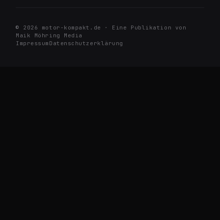
© 2026 motor-kompakt.de · Eine Publikation von
Maik Möhring Media
Impressum
Datenschutzerklärung