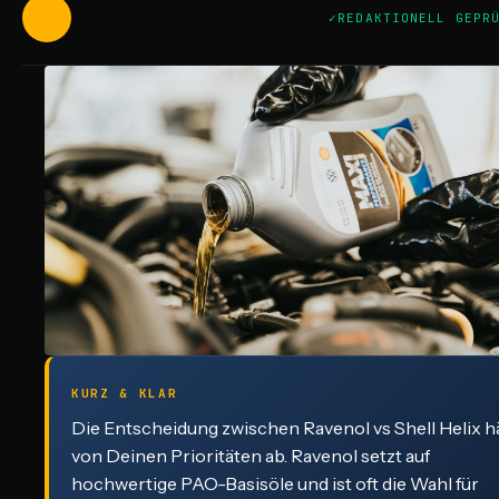
REDAKTIONELL GEPR
KURZ & KLAR
Die Entscheidung zwischen Ravenol vs Shell Helix h
von Deinen Prioritäten ab. Ravenol setzt auf
hochwertige PAO-Basisöle und ist oft die Wahl für