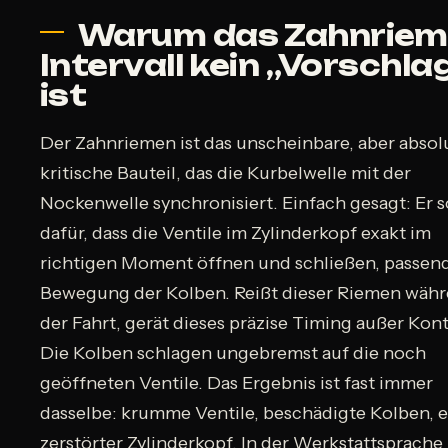
Warum das Zahnrie
Intervall kein „Vorschla
ist
Der Zahnriemen ist das unscheinbare, aber absol
kritische Bauteil, das die Kurbelwelle mit der
Nockenwelle synchronisiert. Einfach gesagt: Er s
dafür, dass die Ventile im Zylinderkopf exakt im
richtigen Moment öffnen und schließen, passend
Bewegung der Kolben. Reißt dieser Riemen wäh
der Fahrt, gerät dieses präzise Timing außer Kont
Die Kolben schlagen ungebremst auf die noch
geöffneten Ventile. Das Ergebnis ist fast immer
dasselbe: krumme Ventile, beschädigte Kolben, e
zerstörter Zylinderkopf. In der Werkstattsprache