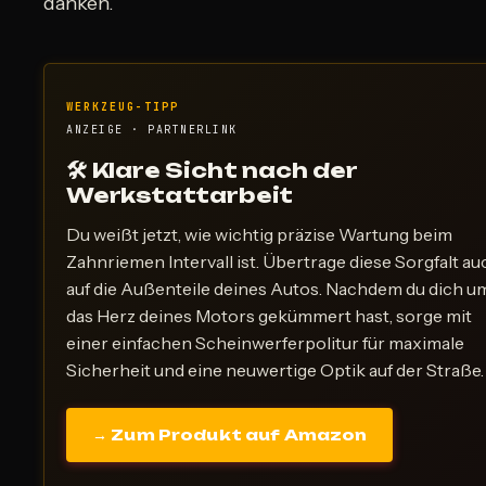
danken.
WERKZEUG-TIPP
ANZEIGE · PARTNERLINK
🛠 Klare Sicht nach der
Werkstattarbeit
Du weißt jetzt, wie wichtig präzise Wartung beim
Zahnriemen Intervall ist. Übertrage diese Sorgfalt au
auf die Außenteile deines Autos. Nachdem du dich u
das Herz deines Motors gekümmert hast, sorge mit
einer einfachen Scheinwerferpolitur für maximale
Sicherheit und eine neuwertige Optik auf der Straße.
→ Zum Produkt auf Amazon