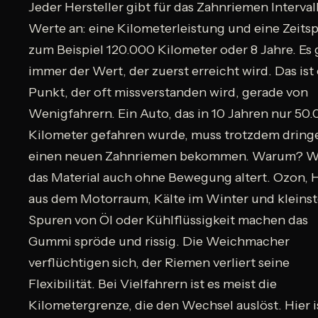
Jeder Hersteller gibt für das Zahnriemen Interval
Werte an: eine Kilometerleistung und eine Zeits
zum Beispiel 120.000 Kilometer oder 8 Jahre. Es g
immer der Wert, der zuerst erreicht wird. Das ist 
Punkt, der oft missverstanden wird, gerade von
Wenigfahrern. Ein Auto, das in 10 Jahren nur 50
Kilometer gefahren wurde, muss trotzdem dring
einen neuen Zahnriemen bekommen. Warum? W
das Material auch ohne Bewegung altert. Ozon, 
aus dem Motorraum, Kälte im Winter und kleins
Spuren von Öl oder Kühlflüssigkeit machen das
Gummi spröde und rissig. Die Weichmacher
verflüchtigen sich, der Riemen verliert seine
Flexibilität. Bei Vielfahrern ist es meist die
Kilometergrenze, die den Wechsel auslöst. Hier i