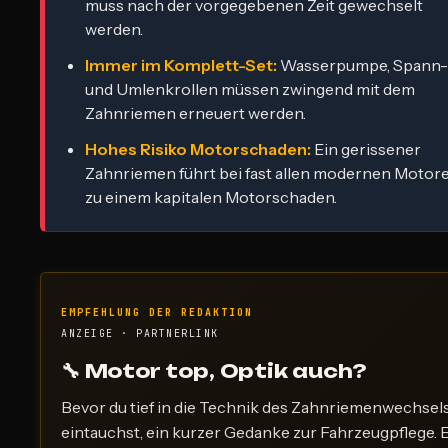
muss nach der vorgegebenen Zeit gewechselt
werden.
Immer im Komplett-Set:
Wasserpumpe, Spann-
und Umlenkrollen müssen zwingend mit dem
Zahnriemen erneuert werden.
Hohes Risiko Motorschaden:
Ein gerissener
Zahnriemen führt bei fast allen modernen Motor
zu einem kapitalen Motorschaden.
EMPFEHLUNG DER REDAKTION
ANZEIGE · PARTNERLINK
🔧 Motor top, Optik auch?
Bevor du tief in die Technik des Zahnriemenwechsel
eintauchst, ein kurzer Gedanke zur Fahrzeugpflege. 