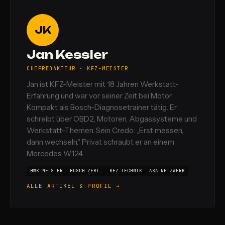
JK
Jan Kessler
CHEFREDAKTEUR · KFZ-MEISTER
Jan ist KFZ-Meister mit 18 Jahren Werkstatt-
Erfahrung und war vor seiner Zeit bei Motor
Kompakt als Bosch-Diagnosetrainer tätig. Er
schreibt über OBD2, Motoren, Abgassysteme und
Werkstatt-Themen. Sein Credo: „Erst messen,
dann wechseln." Privat schraubt er an einem
Mercedes W124.
HWK MEISTER
BOSCH ZERT.
KFZ-TECHNIK
ASA-NETZWERK
ALLE ARTIKEL & PROFIL →