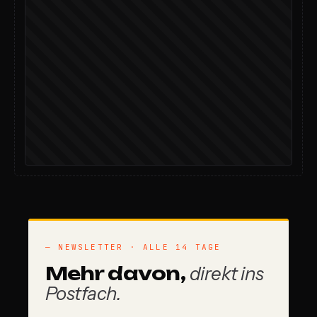
— NEWSLETTER · ALLE 14 TAGE
Mehr davon,
direkt ins
Postfach.