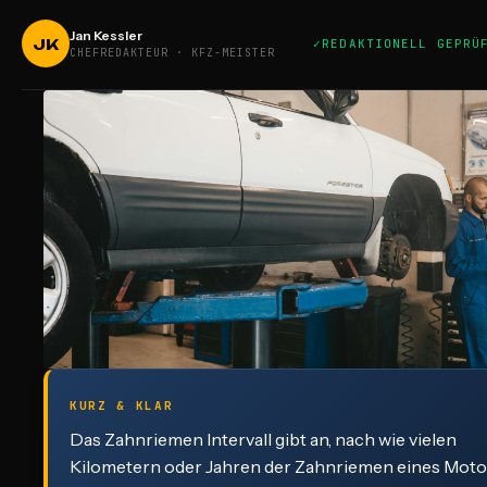
Jan Kessler
JK
REDAKTIONELL GEPRÜ
CHEFREDAKTEUR · KFZ-MEISTER
KURZ & KLAR
Das Zahnriemen Intervall gibt an, nach wie vielen
Kilometern oder Jahren der Zahnriemen eines Moto