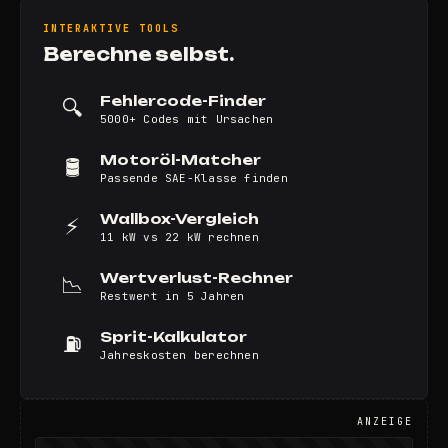
INTERAKTIVE TOOLS
Berechne selbst.
Fehlercode-Finder
🔍
5000+ Codes mit Ursachen
Motoröl-Matcher
🛢️
Passende SAE-Klasse finden
Wallbox-Vergleich
⚡
11 kW vs 22 kW rechnen
Wertverlust-Rechner
📉
Restwert in 5 Jahren
Sprit-Kalkulator
⛽
Jahreskosten berechnen
ANZEIGE