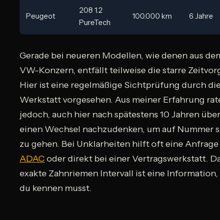
208 1.2
Peugeot
100.000 km
6 Jahre
PureTech
Gerade bei neueren Modellen, wie denen aus de
VW-Konzern, entfällt teilweise die starre Zeitvor
Hier ist eine regelmäßige Sichtprüfung durch di
Werkstatt vorgesehen. Aus meiner Erfahrung rat
jedoch, auch hier nach spätestens 10 Jahren übe
einen Wechsel nachzudenken, um auf Nummer s
zu gehen. Bei Unklarheiten hilft oft eine Anfrag
ADAC
oder direkt bei einer Vertragswerkstatt. D
exakte Zahnriemen Intervall ist eine Information,
du kennen musst.