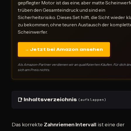
gepflegter Motor ist das eine, aber matte Scheinwerf
trüben den Gesamteindruck und sind ein
Sicherheitsrisiko. Dieses Set hilft, die Sicht wieder kl
zu bekommen, ohne teuren Austausch der komplett
Scheinwerfer.
→ Jetzt bei Amazon ansehen
Als Amazon-Partner verdienen wir an qualifizierten Käufen. Für dich än
sich am Preis nichts.
📑
Inhaltsverzeichnis
(aufklappen)
Das korrekte
Zahnriemen Intervall
ist eine der