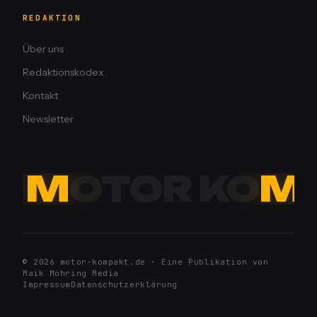
REDAKTION
Über uns
Redaktionskodex
Kontakt
Newsletter
M
OTOR KO
M
© 2026 motor-kompakt.de · Eine Publikation von
Maik Möhring Media
Impressum
Datenschutzerklärung