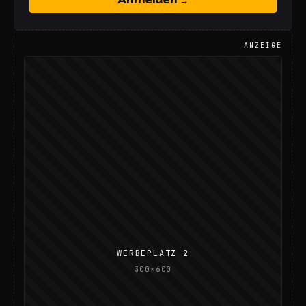
Anmelden →
ANZEIGE
WERBEPLATZ 2
300×600