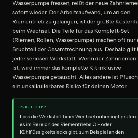
Wasserpumpe fressen, reißt der neue Zahnrieme
sofort wieder. Der Arbeitsaufwand, um an den
Riementrieb zu gelangen, ist der größte Kostenf
beim Wechsel. Die Teile für das Komplett-Set
(Riemen, Rollen, Wasserpumpe) machen oft nur 
Bruchteil der Gesamtrechnung aus. Deshalb gilt 
jeder seriösen Werkstatt: Wenn der Zahnriemen f
ist, wird immer das komplette Kit inklusive
Wasserpumpe getauscht. Alles andere ist Pfusc
ein unkalkulierbares Risiko für deinen Motor.
PROFI-TIPP
Lass die Werkstatt beim Wechsel unbedingt prüfen,
es im Bereich des Riementriebs Öl- oder
Kühlflüssigkeitslecks gibt, zum Beispiel an den