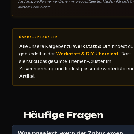
Als Amazon-Partner verdienen wir an qualifizierten Käufen. Für dich än
sich am Preis nichts.
ÜBERSICHTSSEITE
Alle unsere Ratgeber zu
Werkstatt & DIY
findest du
gebündelt in der
Werkstatt & DIY-Übersicht
. Dort
siehst du das gesamte Themen-Cluster im
Zusammenhang und findest passende weiterführen
Artikel.
Häufige Fragen
Was passiert, wenn der Zahnriemen