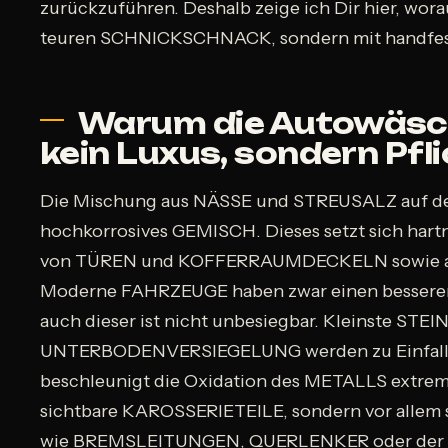
zurückzuführen. Deshalb zeige ich Dir hier, wor
teuren SCHNICKSCHNACK, sondern mit handfest
Warum die Autowäsch
kein Luxus, sondern Pfli
Die Mischung aus NÄSSE und STREUSALZ auf de
hochkorrosives GEMISCH. Dieses setzt sich har
von TÜREN und KOFFERRAUMDECKELN sowie a
Moderne FAHRZEUGE haben zwar einen besseren
auch dieser ist nicht unbesiegbar. Kleinste ST
UNTERBODENVERSIEGELUNG werden zu Einfalls
beschleunigt die Oxidation des METALLS extrem.
sichtbare KAROSSERIETEILE, sondern vor allem 
wie BREMSLEITUNGEN, QUERLENKER oder de