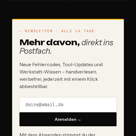
— NEWSLETTER · ALLE 14 TAGE
Mehr davon,
direkt ins
Postfach.
Neue Fehlercodes, Tool-Updates und
Werkstatt-Wissen – handverlesen,
werbefrei, jederzeit mit einem Klick
abbestellbar.
Anmelden →
Mit dem Absenden stimmst du der