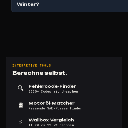
Winter?
INTERAKTIVE TOOLS
Berechne selbst.
Fehlercode-Finder
🔍
5000+ Codes mit Ursachen
Motoröl-Matcher
🛢️
Passende SAE-Klasse finden
Wallbox-Vergleich
⚡
11 kW vs 22 kW rechnen