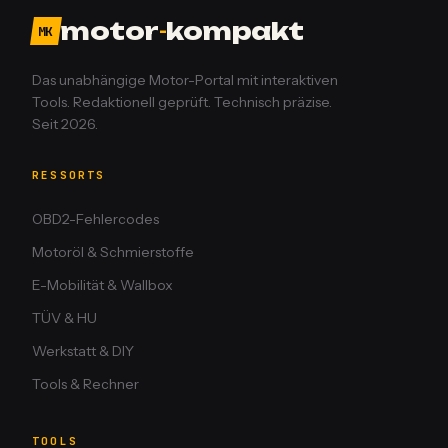
motor
-
kompakt
MK
Das unabhängige Motor-Portal mit interaktiven
Tools. Redaktionell geprüft. Technisch präzise.
Seit 2026.
RESSORTS
OBD2-Fehlercodes
Motoröl & Schmierstoffe
E-Mobilität & Wallbox
TÜV & HU
Werkstatt & DIY
Tools & Rechner
TOOLS