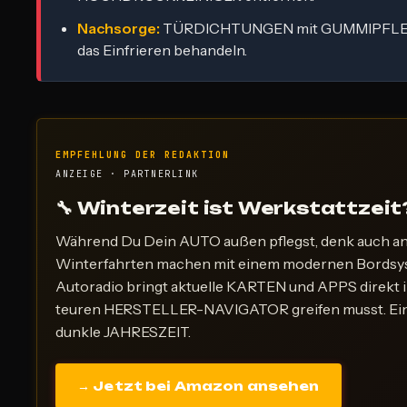
Nachsorge:
TÜRDICHTUNGEN mit GUMMIPFLEG
das Einfrieren behandeln.
EMPFEHLUNG DER REDAKTION
ANZEIGE · PARTNERLINK
🔧 Winterzeit ist Werkstattzeit
Während Du Dein AUTO außen pflegst, denk auch 
Winterfahrten machen mit einem modernen Bordsys
Autoradio bringt aktuelle KARTEN und APPS direkt
teuren HERSTELLER-NAVIGATOR greifen musst. Ein
dunkle JAHRESZEIT.
→ Jetzt bei Amazon ansehen