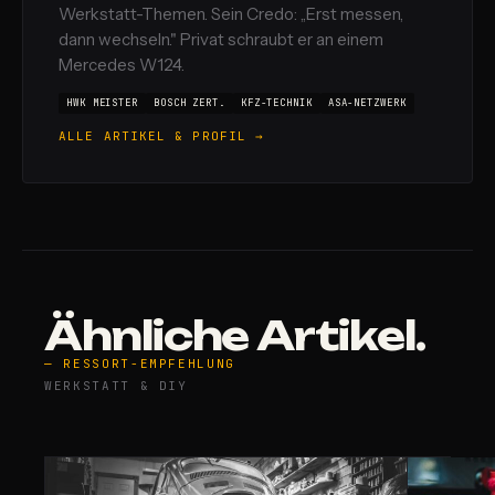
Werkstatt-Themen. Sein Credo: „Erst messen,
dann wechseln." Privat schraubt er an einem
Mercedes W124.
HWK MEISTER
BOSCH ZERT.
KFZ-TECHNIK
ASA-NETZWERK
ALLE ARTIKEL & PROFIL →
Ähnliche Artikel.
— RESSORT-EMPFEHLUNG
WERKSTATT & DIY