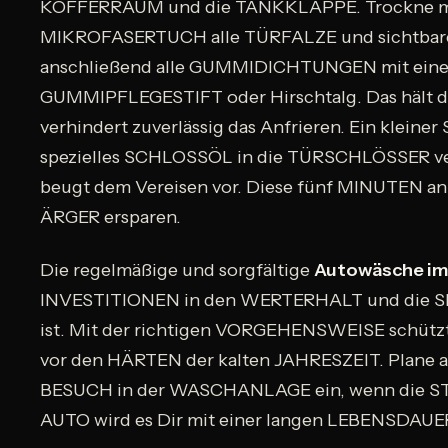
KOFFERRAUM und die TANKKLAPPE. Trockne mi
MIKROFASERTUCH alle TÜRFALZE und sichtba
anschließend alle GUMMIDICHTUNGEN mit einem
GUMMIPFLEGESTIFT oder Hirschtalg. Das hält 
verhindert zuverlässig das Anfrieren. Ein klein
spezielles SCHLOSSÖL in die TÜRSCHLÖSSER v
beugt dem Vereisen vor. Diese fünf MINUTEN a
ÄRGER ersparen.
Die regelmäßige und sorgfältige
Autowäsche im
INVESTITIONEN in den WERTERHALT und die 
ist. Mit der richtigen VORGEHENSWEISE schüt
vor den HÄRTEN der kalten JAHRESZEIT. Plane al
BESUCH in der WASCHANLAGE ein, wenn die STR
AUTO wird es Dir mit einer langen LEBENSDAUE