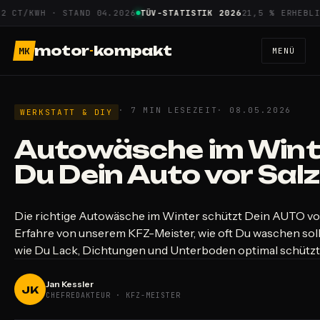
Zum
T/KWH · STAND 04.2026
TÜV-STATISTIK 2026
21,5 % ERHEBLICHE
Inhalt
springen
motor
-
kompakt
MK
MENÜ
· 7 MIN LESEZEIT
· 08.05.2026
WERKSTATT & DIY
Autowäsche im Winte
Du Dein Auto vor Salz
Die richtige Autowäsche im Winter schützt Dein AUTO vor
Erfahre von unserem KFZ-Meister, wie oft Du waschen sol
wie Du Lack, Dichtungen und Unterboden optimal schützt. 
Jan Kessler
JK
CHEFREDAKTEUR · KFZ-MEISTER