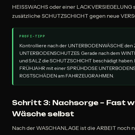
HEISSWACHS oder einer LACKVERSIEGELUNG sind 
zusätzliche SCHUTZSCHICHT gegen neue VER
PROFI-TIPP
Kontrolliere nach der UNTERBODENWÄSCHE den
UNTERBODENSCHUTZES. Gerade nach dem WINTE
und SALZ die SCHUTZSCHICHT beschädigt haben. 
FRÜHJAHR mit einer SPRÜHDOSE UNTERBODENSC
ROSTSCHÄDEN am FAHRZEUGRAHMEN.
Schritt 3: Nachsorge – Fast wi
Wäsche selbst
Nach der WASCHANLAGE ist die ARBEIT noch nic