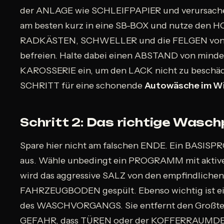
der ANLAGE wie SCHLEIFPAPIER und verursache
am besten kurz in eine SB-BOX und nutze de
RADKÄSTEN, SCHWELLER und die FELGEN von
befreien. Halte dabei einen ABSTAND von minde
KAROSSERIE ein, um den LACK nicht zu beschädi
SCHRITT für eine schonende
Autowäsche im W
Schritt 2: Das richtige Was
Spare hier nicht am falschen ENDE. Ein BASIS
aus. Wähle unbedingt ein PROGRAMM mit aktiv
wird das aggressive SALZ von den empfindlich
FAHRZEUGBODEN gespült. Ebenso wichtig ist e
des WASCHVORGANGS. Sie entfernt den Großtei
GEFAHR, dass TÜREN oder der KOFFERRAUMDEC