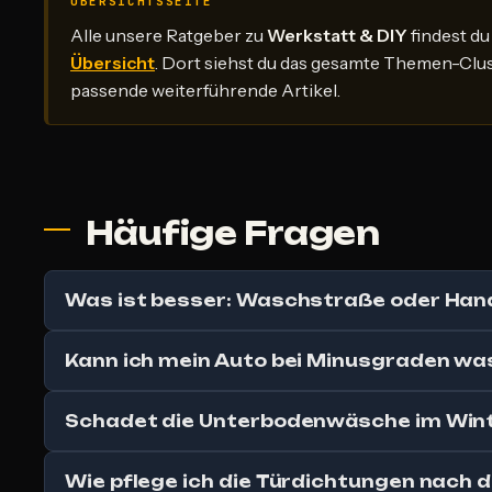
ÜBERSICHTSSEITE
Alle unsere Ratgeber zu
Werkstatt & DIY
findest du
Übersicht
. Dort siehst du das gesamte Themen-Cl
passende weiterführende Artikel.
Häufige Fragen
Was ist besser: Waschstraße oder Han
Kann ich mein Auto bei Minusgraden w
Schadet die Unterbodenwäsche im Win
Wie pflege ich die Türdichtungen nach