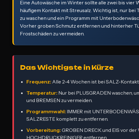
Eine Autowäsche im Winter sollte alle zwei bis vier
häufigem Kontakt mit Streusalz. Wichtig ist, nur bei
zu waschen und ein Programm mit Unterbodenwäsc
Vorher groben Schmutz entfernen und hinterher Tü
Frostschäden zu vermeiden.
Das Wichtigste in Kürze
Frequenz:
Alle 2-4 Wochen ist bei SALZ-Konta
Temperatur:
Nur bei PLUSGRADEN waschen, 
und BREMSEN zu vermeiden.
Programmwahl:
IMMER mit UNTERBODENWÄS
SALZRESTE komplett zu entfernen.
Vorbereitung:
GROBEN DRECK und EIS vor der
HOCHDRUCKREINIGER entfernen.