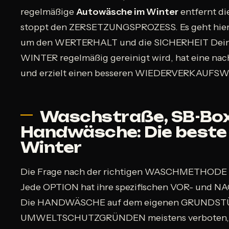
regelmäßige
Autowäsche im Winter
entfernt d
stoppt den ZERSETZUNGSPROZESS. Es geht hier
um den WERTERHALT und die SICHERHEIT Dein
WINTER regelmäßig gereinigt wird, hat eine n
und erzielt einen besseren WIEDERVERKAUFSW
Waschstraße, SB-Box
Handwäsche: Die beste
Winter
Die Frage nach der richtigen WASCHMETHODE i
Jede OPTION hat ihre spezifischen VOR- und NAC
Die HANDWÄSCHE auf dem eigenen GRUNDSTÜC
UMWELTSCHUTZGRÜNDEN meistens verboten, 