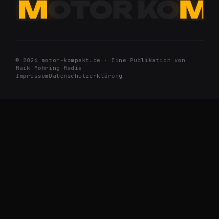
M
OTOR KO
M
© 2026 motor-kompakt.de · Eine Publikation von
Maik Möhring Media
Impressum
Datenschutzerklärung