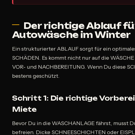
Der richtige Ablauf f
Autowäsche im Winter
Ein strukturierter ABLAUF sorgt für ein optima
SCHÄDEN. Es kommt nicht nur auf die WÄSCHE se
VOR- und NACHBEREITUNG. Wenn Du diese SCHR
bestens geschützt.
Schritt 1: Die richtige Vorbere
Miete
Bevor Du in die WASCHANLAGE fährst, musst 
befreien. Dicke SCHNEESCHICHTEN oder EISP