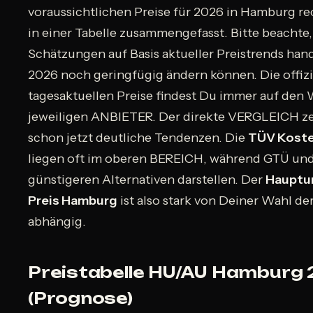
voraussichtlichen Preise für 2026 in Hamburg re
in einer Tabelle zusammengefasst. Bitte beachte,
Schätzungen auf Basis aktueller Preistrends hande
2026 noch geringfügig ändern können. Die offizi
tagesaktuellen Preise findest Du immer auf den
jeweiligen ANBIETER. Der direkte VERGLEICH ze
schon jetzt deutliche Tendenzen. Die
TÜV Kost
liegen oft im oberen BEREICH, während GTÜ und
günstigeren Alternativen darstellen. Der
Hauptu
Preis Hamburg
ist also stark von Deiner Wahl der
abhängig.
Preistabelle HU/AU Hamburg
(Prognose)