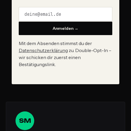
Anmelden →
Mit dem Absenden stimmst du der
Datenschutzerklärung
zu. Double-Opt-In –
wir schicken dir zuerst einen
Bestätigungslink.
SM