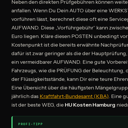
Neben den direkten Prüfgebühren können weite
anfallen. Wenn Du Dein AUTO über eine WERKS
vorführen lässt, berechnet diese oft eine Servic
AUFWAND. Diese „Vorführgebühr“ kann zwische
Euro liegen. Kläre diesen POSTEN unbedingt vora
Kostenpunkt ist die bereits erwähnte Nachprüfu
dafür ist zwar geringer als die der Hauptprüfung
ein vermeidbarer AUFWAND. Eine gute Vorberei
Fahrzeugs, wie die PRÜFUNG der Beleuchtung, d
der Flüssigkeitsstände, kann Dir eine teure Ehre
Eine Übersicht über die häufigsten Mängelgruppe
jährlich das
Kraftfahrt-Bundesamt (KBA)
. Eine 
ist der beste WEG, die
HU Kosten Hamburg
niedr
PROFI-TIPP