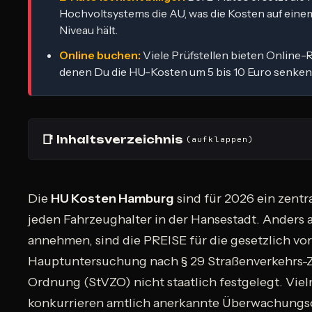
Hochvoltsystems die AU, was die Kosten auf eine
Niveau hält.
Online buchen:
Viele Prüfstellen bieten Online-R
denen Du die HU-Kosten um 5 bis 10 Euro senken
📑
Inhaltsverzeichnis
(aufklappen)
Die
HU Kosten Hamburg
sind für 2026 ein zent
jeden Fahrzeughalter in der Hansestadt. Anders al
annehmen, sind die PREISE für die gesetzlich v
Hauptuntersuchung nach § 29 Straßenverkehrs-
Ordnung (StVZO) nicht staatlich festgelegt. Vie
konkurrieren amtlich anerkannte Überwachungs