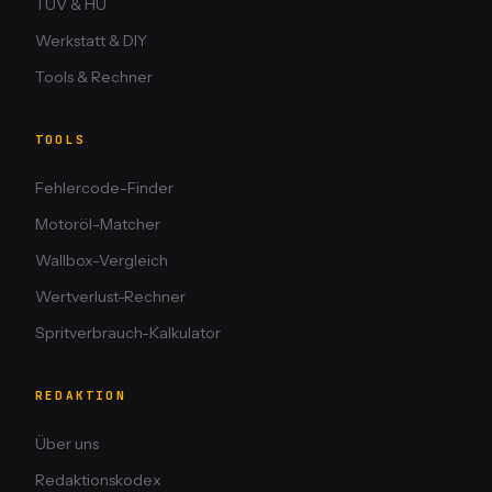
TÜV & HU
Werkstatt & DIY
Tools & Rechner
TOOLS
Fehlercode-Finder
Motoröl-Matcher
Wallbox-Vergleich
Wertverlust-Rechner
Spritverbrauch-Kalkulator
REDAKTION
Über uns
Redaktionskodex