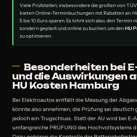
Viele Prüfstellen, insbesondere die großen von TÜ
bieten Online-Terminbuchungen mit Rabatten an. Hi
5 bis 10 Euro sparen. Es lohnt sich also, den Termin 
sondern geplant und online zu buchen, um den
HU P
zu optimieren.
Besonderheiten bei E
und die Auswirkungen a
HU Kosten Hamburg
Bei Elektroautos entfällt die Messung der Abgas
könnte also annehmen, die Prüfung sei deutlich g
jedoch ein Trugschluss. Statt der AU wird bei E-
umfangreiche PRÜFUNG des Hochvoltsystems d
Dazu gehören die Kontrolle der Batteriebefestig