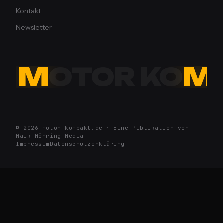
Kontakt
Newsletter
M
OTOR KO
M
© 2026 motor-kompakt.de · Eine Publikation von
Maik Möhring Media
Impressum
Datenschutzerklärung