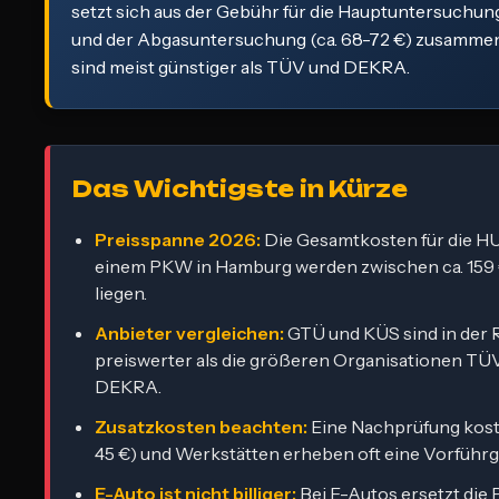
setzt sich aus der Gebühr für die Hauptuntersuchung
und der Abgasuntersuchung (ca. 68-72 €) zusamme
sind meist günstiger als TÜV und DEKRA.
Das Wichtigste in Kürze
Preisspanne 2026:
Die Gesamtkosten für die HU
einem PKW in Hamburg werden zwischen ca. 159 
liegen.
Anbieter vergleichen:
GTÜ und KÜS sind in der 
preiswerter als die größeren Organisationen TÜ
DEKRA.
Zusatzkosten beachten:
Eine Nachprüfung koste
45 €) und Werkstätten erheben oft eine Vorführg
E-Auto ist nicht billiger:
Bei E-Autos ersetzt die 