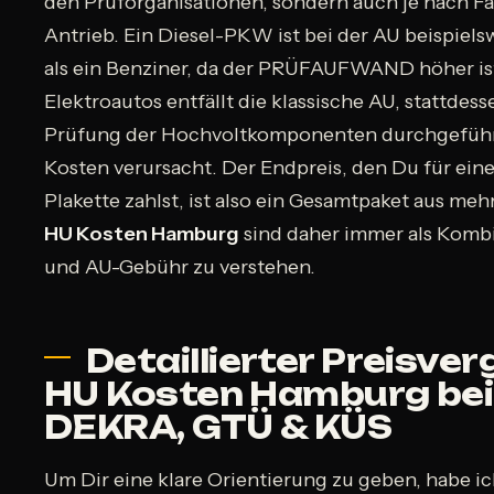
den Prüforganisationen, sondern auch je nach F
Antrieb. Ein Diesel-PKW ist bei der AU beispielsw
als ein Benziner, da der PRÜFAUFWAND höher ist
Elektroautos entfällt die klassische AU, stattdess
Prüfung der Hochvoltkomponenten durchgeführt
Kosten verursacht. Der Endpreis, den Du für ein
Plakette zahlst, ist also ein Gesamtpaket aus meh
HU Kosten Hamburg
sind daher immer als Komb
und AU-Gebühr zu verstehen.
Detaillierter Preisverg
HU Kosten Hamburg bei
DEKRA, GTÜ & KÜS
Um Dir eine klare Orientierung zu geben, habe ic