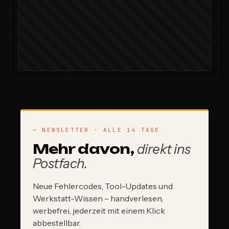
— NEWSLETTER · ALLE 14 TAGE
Mehr davon,
direkt ins
Postfach.
Neue Fehlercodes, Tool-Updates und
Werkstatt-Wissen – handverlesen,
werbefrei, jederzeit mit einem Klick
abbestellbar.