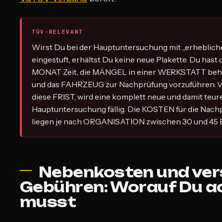
TÜV-RELEVANT
Wirst Du bei der Hauptuntersuchung mit „erheblic
eingestuft, erhältst Du keine neue Plakette. Du hast
MONAT Zeit, die MÄNGEL in einer WERKSTATT behe
und das FAHRZEUG zur Nachprüfung vorzuführen. 
diese FRIST, wird eine komplett neue und damit teur
Hauptuntersuchung fällig. Die KOSTEN für die Nachp
liegen je nach ORGANISATION zwischen 30 und 45 E
Nebenkosten und ver
Gebühren: Worauf Du a
musst