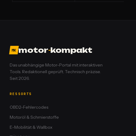
motor
-
kompakt
MK
Das unabhängige Motor-Portal mit interaktiven
Tools. Redaktionell geprüft. Technisch präzise.
Seit 2026.
RESSORTS
OBD2-Fehlercodes
Motoröl & Schmierstoffe
E-Mobilität & Wallbox