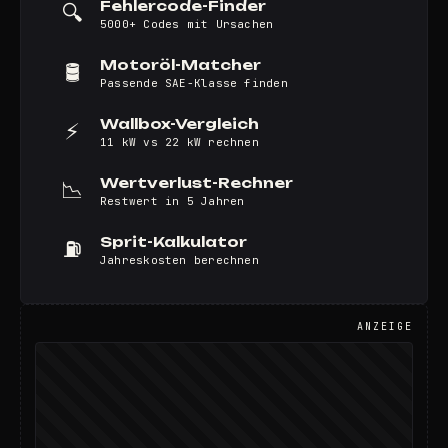
Fehlercode-Finder
🔍
5000+ Codes mit Ursachen
Motoröl-Matcher
🛢️
Passende SAE-Klasse finden
Wallbox-Vergleich
⚡
11 kW vs 22 kW rechnen
Wertverlust-Rechner
📉
Restwert in 5 Jahren
Sprit-Kalkulator
⛽
Jahreskosten berechnen
ANZEIGE