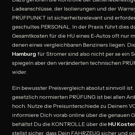
Ladeanschlüsse, der Isolierungen und der Warns
PRÜFPUNKT ist sicherheitsrelevant und erfordert
geschultes PERSONAL. In der Praxis führt dies da
Gesamtkosten für die HU eines E-Autos oft nur m
denen eines vergleichbaren Benziners liegen. Di
Hamburg
für Stromer sind also nicht per se ein
spiegeln aber den veränderten technischen 
wider.
Ein bewusster Preisvergleich absolut sinnvoll ist.
gesetzlich normierten PRÜFUNG ist bei allen Anb
hoch. Nutze die Preisunterschiede zu Deinem 
informiere Dich vorab online über die genauen 
behältst Du die KONTROLLE über die
HU Koste
stellst sicher, dass Dein FAHRZEUG sicher und 