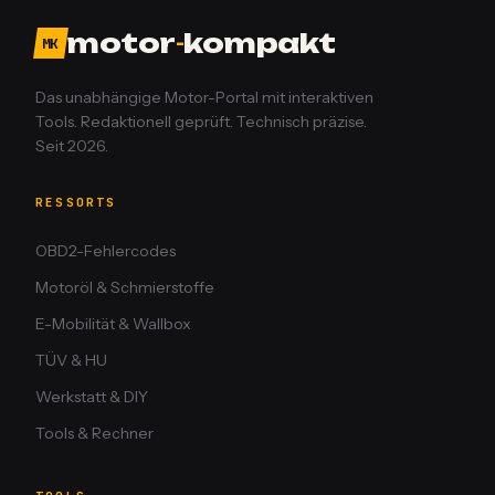
motor
-
kompakt
MK
Das unabhängige Motor-Portal mit interaktiven
Tools. Redaktionell geprüft. Technisch präzise.
Seit 2026.
RESSORTS
OBD2-Fehlercodes
Motoröl & Schmierstoffe
E-Mobilität & Wallbox
TÜV & HU
Werkstatt & DIY
Tools & Rechner