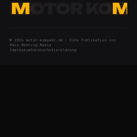
M
OTOR KO
M
© 2026 motor-kompakt.de · Eine Publikation von
Maik Möhring Media
Impressum
Datenschutzerklärung