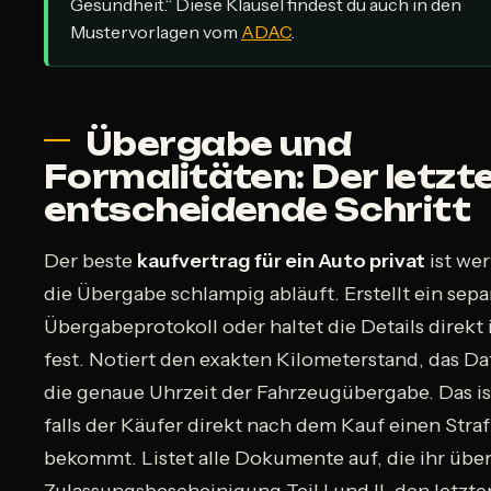
Gesundheit.“ Diese Klausel findest du auch in den
Mustervorlagen vom
ADAC
.
Übergabe und
Formalitäten: Der letzte
entscheidende Schritt
Der beste
kaufvertrag für ein Auto privat
ist wer
die Übergabe schlampig abläuft. Erstellt ein sepa
Übergabeprotokoll oder haltet die Details direkt
fest. Notiert den exakten Kilometerstand, das D
die genaue Uhrzeit der Fahrzeugübergabe. Das is
falls der Käufer direkt nach dem Kauf einen Straf
bekommt. Listet alle Dokumente auf, die ihr übe