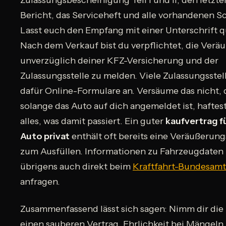
Zulassungsbescheinigung Teil I und II, den letzt
Bericht, das Serviceheft und alle vorhandenen Sc
Lasst euch den Empfang mit einer Unterschrift qu
Nach dem Verkauf bist du verpflichtet, die Verä
unverzüglich deiner KFZ-Versicherung und der
Zulassungsstelle zu melden. Viele Zulassungsstel
dafür Online-Formulare an. Versäume das nicht,
solange das Auto auf dich angemeldet ist, haftest
alles, was damit passiert. Ein guter
kaufvertrag fü
Auto privat
enthält oft bereits eine Veräußerun
zum Ausfüllen. Informationen zu Fahrzeugdaten
übrigens auch direkt beim
Kraftfahrt-Bundesam
anfragen.
Zusammenfassend lässt sich sagen: Nimm dir die 
einen sauberen Vertrag. Ehrlichkeit bei Mängeln