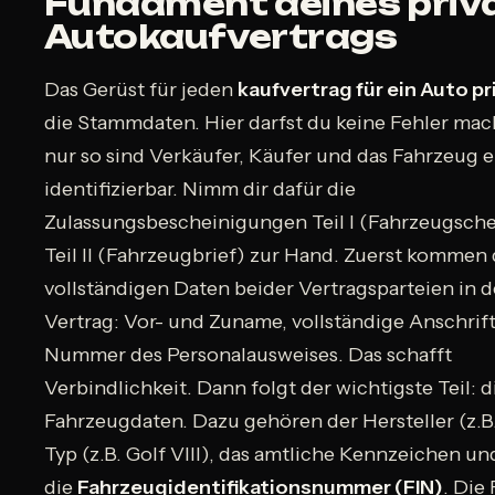
Fundament deines priv
Autokaufvertrags
Das Gerüst für jeden
kaufvertrag für ein Auto pr
die Stammdaten. Hier darfst du keine Fehler ma
nur so sind Verkäufer, Käufer und das Fahrzeug 
identifizierbar. Nimm dir dafür die
Zulassungsbescheinigungen Teil I (Fahrzeugsche
Teil II (Fahrzeugbrief) zur Hand. Zuerst kommen 
vollständigen Daten beider Vertragsparteien in 
Vertrag: Vor- und Zuname, vollständige Anschrift
Nummer des Personalausweises. Das schafft
Verbindlichkeit. Dann folgt der wichtigste Teil: 
Fahrzeugdaten. Dazu gehören der Hersteller (z.B
Typ (z.B. Golf VIII), das amtliche Kennzeichen un
die
Fahrzeugidentifikationsnummer (FIN)
. Die 