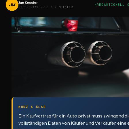
Jan Kessler
JK
REDAKTIONELL 
CHEFREDAKTEUR · KFZ-MEISTER
KURZ & KLAR
Ein Kaufvertrag für ein Auto privat muss zwingend di
vollständigen Daten von Käufer und Verkäufer, eine 