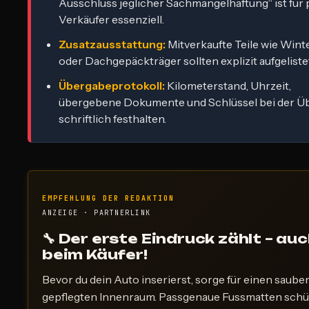
Ausschluss jeglicher Sachmängelhaftung“ ist für 
Verkäufer essenziell.
Zusatzausstattung:
Mitverkaufte Teile wie Wint
oder Dachgepäckträger sollten explizit aufgeliste
Übergabeprotokoll:
Kilometerstand, Uhrzeit,
übergebene Dokumente und Schlüssel bei der Ü
schriftlich festhalten.
EMPFEHLUNG DER REDAKTION
ANZEIGE · PARTNERLINK
🔧 Der erste Eindruck zählt – au
beim Käufer!
Bevor du dein Auto inserierst, sorge für einen saube
gepflegten Innenraum. Passgenaue Fussmatten sch