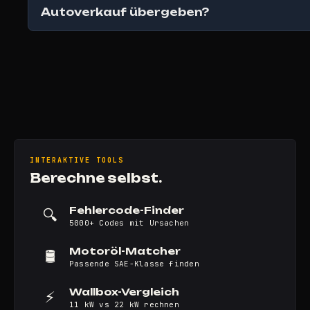
Autoverkauf übergeben?
INTERAKTIVE TOOLS
Berechne selbst.
Fehlercode-Finder
🔍
5000+ Codes mit Ursachen
Motoröl-Matcher
🛢️
Passende SAE-Klasse finden
Wallbox-Vergleich
⚡
11 kW vs 22 kW rechnen