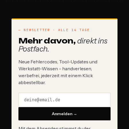
— NEWSLETTER · ALLE 14 TAGE
Mehr davon,
direkt ins
Postfach.
Neue Fehlercodes, Tool-Updates und
Werkstatt-Wissen – handverlesen,
werbefrei, jederzeit mit einem Klick
abbestellbar.
Anmelden →
Mit dem Absenden stimmst du der