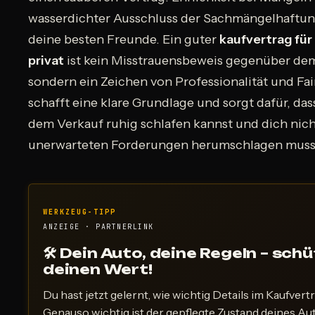
wasserdichter Ausschluss der Sachmängelhaftun
deine besten Freunde. Ein guter
kaufvertrag für
privat
ist kein Misstrauensbeweis gegenüber dem
sondern ein Zeichen von Professionalität und Fai
schafft eine klare Grundlage und sorgt dafür, da
dem Verkauf ruhig schlafen kannst und dich nich
unerwarteten Forderungen herumschlagen muss
WERKZEUG-TIPP
ANZEIGE · PARTNERLINK
🛠 Dein Auto, deine Regeln – sch
deinen Wert!
Du hast jetzt gelernt, wie wichtig Details im Kaufvertr
Genauso wichtig ist der gepflegte Zustand deines Aut