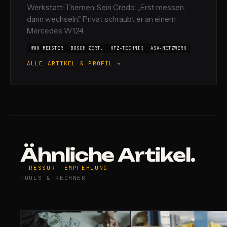
Werkstatt-Themen. Sein Credo: „Erst messen,
dann wechseln." Privat schraubt er an einem
Mercedes W124.
HWK MEISTER
BOSCH ZERT.
KFZ-TECHNIK
ASA-NETZWERK
ALLE ARTIKEL & PROFIL →
Ähnliche Artikel.
— RESSORT-EMPFEHLUNG
TOOLS & RECHNER