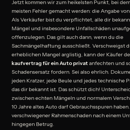
Jetzt kommen wir zum heikelsten Punkt, bei dem
meisten Fehler gemacht werden: die Angabe von
Als Verkäufer bist du verpflichtet, alle dir bekan
Mängel und insbesondere Unfallschäden unaufg
offenzulegen. Das gilt auch dann, wenn du die
Sachmängelhaftung ausschließt. Verschweigst d
erheblichen Mangel arglistig, kann der Käufer d
kaufvertrag für ein Auto privat
anfechten und s
Schadensersatz fordern. Sei also ehrlich. Dokum
jeden Kratzer, jede Beule und jedes technische 
das dir bekannt ist. Das schützt dich! Unterschei
zwischen echten Mängeln und normalem Verschl
10 Jahre altes Auto darf Gebrauchsspuren haben.
verschwiegener Rahmenschaden nach einem Unfa
hingegen Betrug.