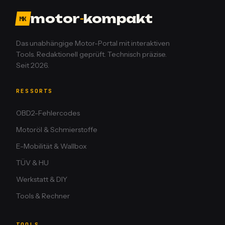
motor
-
kompakt
MK
Das unabhängige Motor-Portal mit interaktiven
Tools. Redaktionell geprüft. Technisch präzise.
Seit 2026.
RESSORTS
OBD2-Fehlercodes
Motoröl & Schmierstoffe
E-Mobilität & Wallbox
TÜV & HU
Werkstatt & DIY
Tools & Rechner
TOOLS