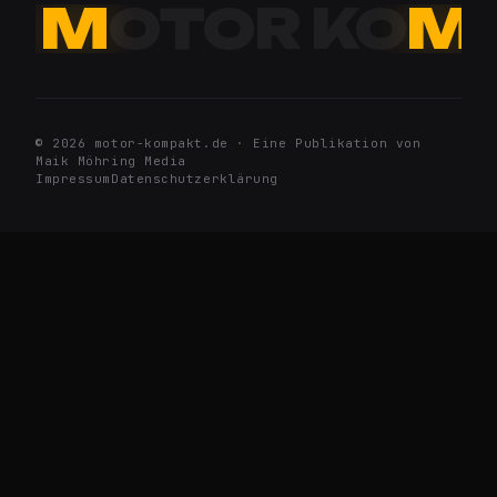
M
OTOR KO
M
© 2026 motor-kompakt.de · Eine Publikation von
Maik Möhring Media
Impressum
Datenschutzerklärung