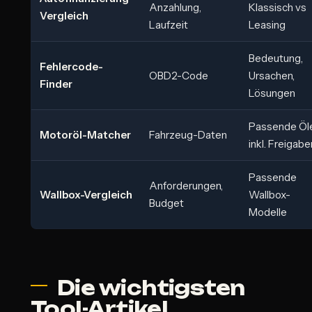
Anzahlung,
Klassisch vs
Vergleich
Laufzeit
Leasing
Bedeutung,
Fehlercode-
OBD2-Code
Ursachen,
Finder
Lösungen
Passende Öl
Motoröl-Matcher
Fahrzeug-Daten
inkl. Freigabe
Passende
Anforderungen,
Wallbox-Vergleich
Wallbox-
Budget
Modelle
Die wichtigsten
Tool-Artikel