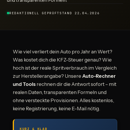
und transparenten Formeln.
REDAKTIONELL GEPRÜFT
STAND 22.04.2026
Wie viel verliert dein Auto pro Jahr an Wert?
Was kostet dich die KFZ-Steuer genau? Wie
hoch ist der reale Spritverbrauch im Vergleich
zur Herstellerangabe? Unsere
Auto-Rechner
und Tools
rechnen dir die Antwort sofort – mit
realen Daten, transparenten Formeln und
ohne versteckte Provisionen. Alles kostenlos,
keine Registrierung, keine E-Mail nötig.
KURZ & KLAR