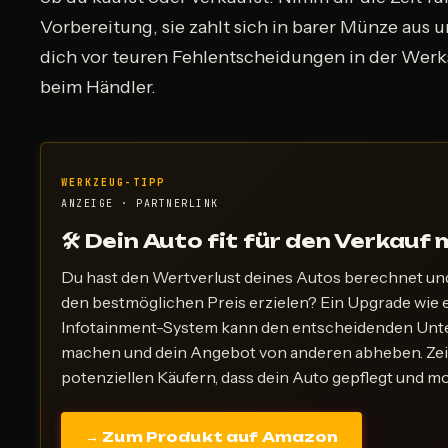
Vorbereitung, sie zahlt sich in barer Münze aus 
dich vor teuren Fehlentscheidungen in der Werk
beim Händler.
WERKZEUG-TIPP
ANZEIGE · PARTNERLINK
🛠 Dein Auto fit für den Verkauf
Du hast den Wertverlust deines Autos berechnet und 
den bestmöglichen Preis erzielen? Ein Upgrade wie
Infotainment-System kann den entscheidenden Unt
machen und dein Angebot von anderen abheben. Ze
potenziellen Käufern, dass dein Auto gepflegt und mo
→ Zum Produkt auf Amazon