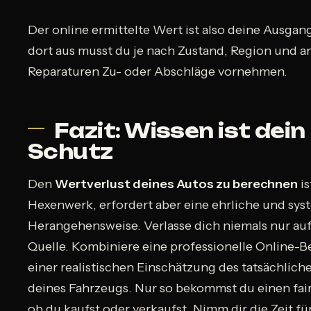
Der online ermittelte Wert ist also deine Ausgan
dort aus musst du je nach Zustand, Region und 
Reparaturen Zu- oder Abschläge vornehmen.
Fazit: Wissen ist dein
Schutz
Den
Wertverlust deines Autos zu berechnen
is
Hexenwerk, erfordert aber eine ehrliche und sys
Herangehensweise. Verlasse dich niemals nur auf
Quelle. Kombiniere eine professionelle Online-
einer realistischen Einschätzung des tatsächlich
deines Fahrzeugs. Nur so bekommst du einen fair
ob du kaufst oder verkaufst. Nimm dir die Zeit fü