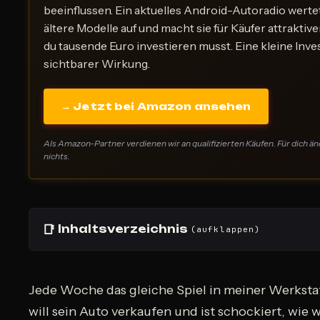
beeinflussen. Ein aktuelles Android-Autoradio wert
ältere Modelle auf und macht sie für Käufer attraktive
du tausende Euro investieren musst. Eine kleine Inves
sichtbarer Wirkung.
→ Jetzt bei Amazon ansehen
Als Amazon-Partner verdienen wir an qualifizierten Käufen. Für dich än
nichts.
📑
Inhaltsverzeichnis
(aufklappen)
Jede Woche das gleiche Spiel in meiner Werksta
will sein Auto verkaufen und ist schockiert, wie 