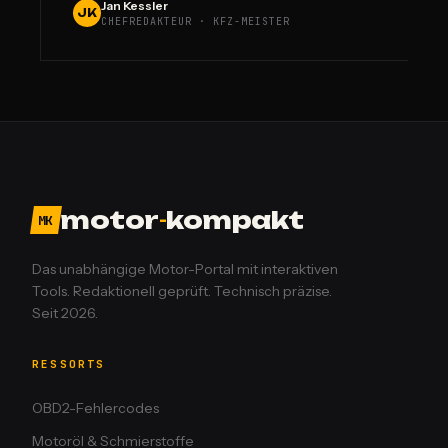
Jan Kessler
JK
CHEFREDAKTEUR · KFZ-MEISTER
motor
-
kompakt
MK
Das unabhängige Motor-Portal mit interaktiven
Tools. Redaktionell geprüft. Technisch präzise.
Seit 2026.
RESSORTS
OBD2-Fehlercodes
Motoröl & Schmierstoffe