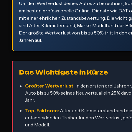
Um den Wertverlust deines Autos zu berechnen, ko
am besten professionelle Online-Dienste wie DAT 
mit einer ehrlichen Zustandsbewertung. Die wichti
sind Alter, Kilometerstand, Marke, Modell und der Pf
Der größte Wertverlust von bis zu 50% tritt in den e
Jahren auf.
Das Wichtigste in Kürze
Größter Wertverlust:
In den ersten drei Jahren v
Auto bis zu 50% seines Neuwerts, allein 25% davo
Jahr.
Top-Faktoren:
Alter und Kilometerstand sind di
entscheidenden Treiber für den Wertverlust, gef
und Modell.