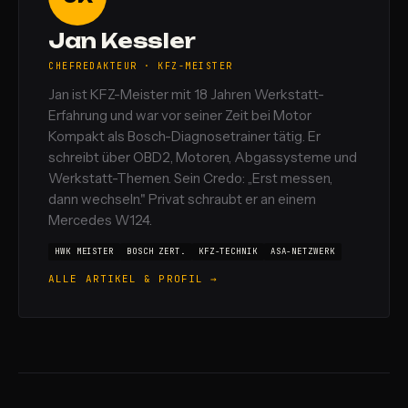
Jan Kessler
CHEFREDAKTEUR · KFZ-MEISTER
Jan ist KFZ-Meister mit 18 Jahren Werkstatt-
Erfahrung und war vor seiner Zeit bei Motor
Kompakt als Bosch-Diagnosetrainer tätig. Er
schreibt über OBD2, Motoren, Abgassysteme und
Werkstatt-Themen. Sein Credo: „Erst messen,
dann wechseln." Privat schraubt er an einem
Mercedes W124.
HWK MEISTER
BOSCH ZERT.
KFZ-TECHNIK
ASA-NETZWERK
ALLE ARTIKEL & PROFIL →