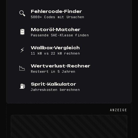
Fehlercode-Finder
🔍
5000+ Codes mit Ursachen
Motoröl-Matcher
🛢️
Passende SAE-Klasse finden
Wallbox-Vergleich
⚡
11 kW vs 22 kW rechnen
Wertverlust-Rechner
📉
Restwert in 5 Jahren
Sprit-Kalkulator
⛽
Jahreskosten berechnen
ANZEIGE