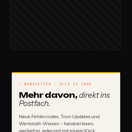
— NEWSLETTER · ALLE 14 TAGE
Mehr davon,
direkt ins
Postfach.
Neue Fehlercodes, Tool-Updates und
Werkstatt-Wissen – handverlesen,
werbefrei, jederzeit mit einem Klick