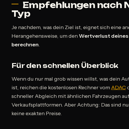
Empfehlungen nach N
Typ
Je nachdem, was dein Ziel ist, eignet sich eine a
Herangehensweise, um den
Wertverlust deines
berechnen
.
Für den schnellen Überblick
Wenn du nur mal grob wissen willst, was dein Au
ist, reichen die kostenlosen Rechner vom
ADAC
o
schneller Abgleich mit ähnlichen Fahrzeugen au
Verkaufsplattformen. Aber Achtung: Das sind nu
keine exakten Preise.