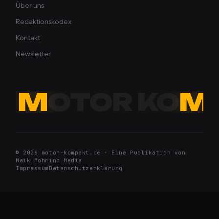
Über uns
Redaktionskodex
Kontakt
Newsletter
M
OTOR KO
M
© 2026 motor-kompakt.de · Eine Publikation von
Maik Möhring Media
Impressum
Datenschutzerklärung