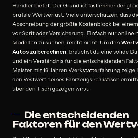
Händler bietet. Der Grund ist fast immer der glei
brutale Wertverlust. Viele unterschätzen, dass di
Abschreibung der größte Kostenblock bei einem 
vor Sprit oder Versicherung. Einfach nur online 
Modellen zu suchen, reicht nicht. Um den
Wertv
Autos zu berechnen
, brauchst du eine solide D
und ein Verständnis für die entscheidenden Fakt
Meister mit 18 Jahren Werkstatterfahrung zeige i
den Restwert deines Fahrzeugs realistisch ermitt
über den Tisch gezogen wirst.
Die entscheidenden
Faktoren für den Wertv