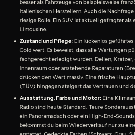
besser als Fahrzeuge von beispielsweise fran
italienischen Herstellern. Auch die Nachfrage 
riesige Rolle. Ein SUV ist aktuell gefragter als 
Limousine.
Zustand und Pflege:
Ein lückenlos geführtes
Gold wert. Es beweist, dass alle Wartungen p
fachgerecht erledigt wurden. Dellen, Kratzer, 
Innenraum oder anstehende Reparaturen (Bre
drücken den Wert massiv. Eine frische Haup
(TÜV) hingegen steigert das Vertrauen und de
Ausstattung, Farbe und Motor:
Eine Klimaan
Radio sind heute Standard. Teure Sonderauss
ein Panoramadach oder ein High-End-Sound
bekommst du beim Wiederverkauf nur zu ein
erstattet. Gedeckte Farben (Schwarz, Grau, Si