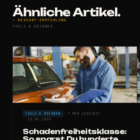
Ähnliche Artikel.
— RESSORT-EMPFEHLUNG
TOOLS & RECHNER
TOOLS & RECHNER
· 7 MIN LESEZEIT
· 10.05.2026
Schadenfreiheitsklasse:
So sparst Du hunderte