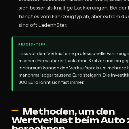
sich besser als knallige Lackierungen. Bei de
hängt es vom Fahrzeugtyp ab, aber extrem du
sind oft Ladenhüter.
PRAXIS-TIPP
Lass vor dem Verkauf eine professionelle Fahrzeug
machen. Ein sauberer Lack ohne Kratzer und ein gep
Innenraum können den Verkaufspreis um mehrere h
manchmal sogar tausend Euro steigern. Die Investit
300 Euro lohnt sich fast immer.
Methoden, um den
Wertverlust beim Auto 
berechnen