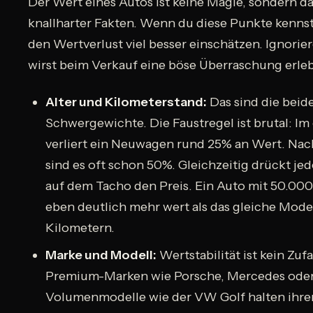
Der Wert eines Autos ist keine Magie, sondern d
knallharter Fakten. Wenn du diese Punkte kennst
den Wertverlust viel besser einschätzen. Ignorier
wirst beim Verkauf eine böse Überraschung erle
Alter und Kilometerstand:
Das sind die beid
Schwergewichte. Die Faustregel ist brutal: Im
verliert ein Neuwagen rund 25% an Wert. Nac
sind es oft schon 50%. Gleichzeitig drückt je
auf dem Tacho den Preis. Ein Auto mit 50.000
eben deutlich mehr wert als das gleiche Mode
Kilometern.
Marke und Modell:
Wertstabilität ist kein Zuf
Premium-Marken wie Porsche, Mercedes od
Volumenmodelle wie der VW Golf halten ihre