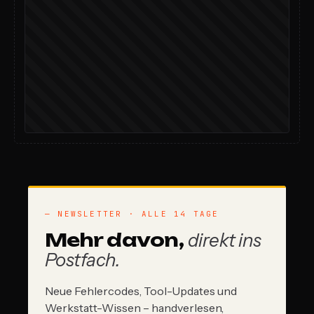
— NEWSLETTER · ALLE 14 TAGE
Mehr davon,
direkt ins
Postfach.
Neue Fehlercodes, Tool-Updates und
Werkstatt-Wissen – handverlesen,