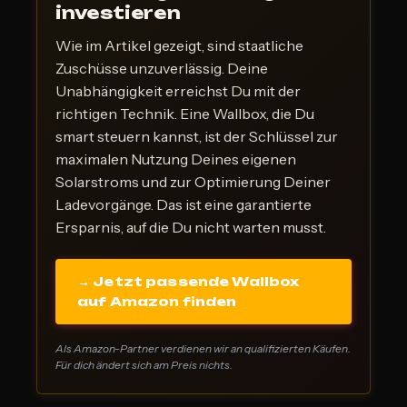
investieren
Wie im Artikel gezeigt, sind staatliche
Zuschüsse unzuverlässig. Deine
Unabhängigkeit erreichst Du mit der
richtigen Technik. Eine Wallbox, die Du
smart steuern kannst, ist der Schlüssel zur
maximalen Nutzung Deines eigenen
Solarstroms und zur Optimierung Deiner
Ladevorgänge. Das ist eine garantierte
Ersparnis, auf die Du nicht warten musst.
→ Jetzt passende Wallbox
auf Amazon finden
Als Amazon-Partner verdienen wir an qualifizierten Käufen.
Für dich ändert sich am Preis nichts.