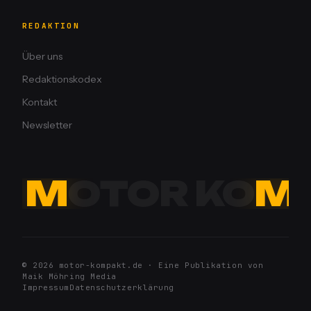
REDAKTION
Über uns
Redaktionskodex
Kontakt
Newsletter
M
OTOR KO
M
© 2026 motor-kompakt.de · Eine Publikation von
Maik Möhring Media
Impressum
Datenschutzerklärung