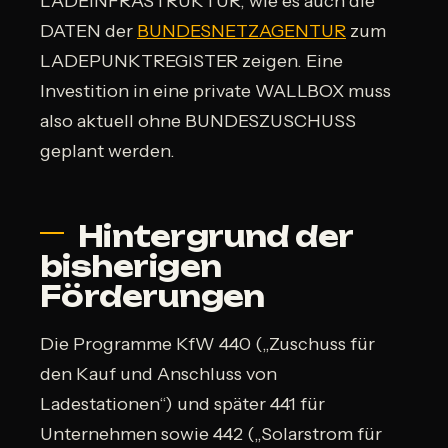
LADEINFRASTRUKTUR, wie es auch die
DATEN der
BUNDESNETZAGENTUR
zum
LADEPUNKTREGISTER zeigen. Eine
Investition in eine private WALLBOX muss
also aktuell ohne BUNDESZUSCHUSS
geplant werden.
Hintergrund der
bisherigen
Förderungen
Die Programme KfW 440 („Zuschuss für
den Kauf und Anschluss von
Ladestationen“) und später 441 für
Unternehmen sowie 442 („Solarstrom für