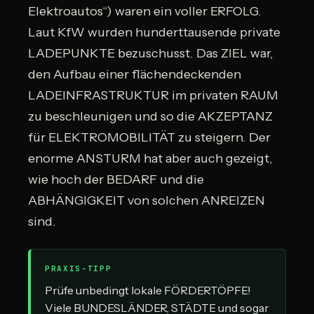
Elektroautos“) waren ein voller ERFOLG.
Laut KfW wurden hunderttausende private
LADEPUNKTE bezuschusst. Das ZIEL war,
den Aufbau einer flächendeckenden
LADEINFRASTRUKTUR im privaten RAUM
zu beschleunigen und so die AKZEPTANZ
für ELEKTROMOBILITÄT zu steigern. Der
enorme ANSTURM hat aber auch gezeigt,
wie hoch der BEDARF und die
ABHÄNGIGKEIT von solchen ANREIZEN
sind.
PRAXIS-TIPP
Prüfe unbedingt lokale FÖRDERTÖPFE!
Viele BUNDESLÄNDER, STÄDTE und sogar