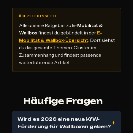
ÜBERSICHTSSEITE
Alle unsere Ratgeber zu
E-Mobilität &
Wallbox
findest du gebündelt in der
E-
Mobilität & Wallbox-Übersicht
. Dort siehst
du das gesamte Themen-Cluster im
Zusammenhang und findest passende
weiterführende Artikel.
Häufige Fragen
Wird es 2026 eine neue KfW-
Förderung für Wallboxen geben?