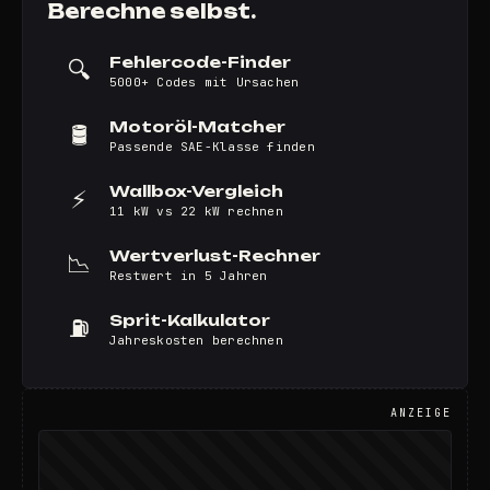
Berechne selbst.
Fehlercode-Finder
🔍
5000+ Codes mit Ursachen
Motoröl-Matcher
🛢️
Passende SAE-Klasse finden
Wallbox-Vergleich
⚡
11 kW vs 22 kW rechnen
Wertverlust-Rechner
📉
Restwert in 5 Jahren
Sprit-Kalkulator
⛽
Jahreskosten berechnen
ANZEIGE