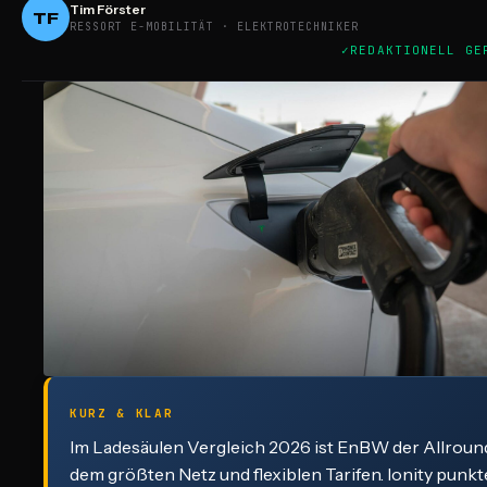
Tim Förster
TF
RESSORT E-MOBILITÄT · ELEKTROTECHNIKER
REDAKTIONELL GE
KURZ & KLAR
Im Ladesäulen Vergleich 2026 ist EnBW der Allroun
dem größten Netz und flexiblen Tarifen. Ionity punkt