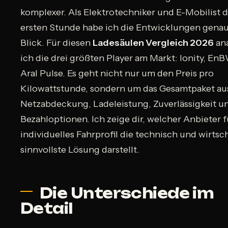
komplexer. Als Elektrotechniker und E-Mobilist d
ersten Stunde habe ich die Entwicklungen gena
Blick. Für diesen
Ladesäulen Vergleich 2026
ana
ich die drei größten Player am Markt: Ionity, En
Aral Pulse. Es geht nicht nur um den Preis pro
Kilowattstunde, sondern um das Gesamtpaket au
Netzabdeckung, Ladeleistung, Zuverlässigkeit u
Bezahloptionen. Ich zeige dir, welcher Anbieter f
individuelles Fahrprofil die technisch und wirtsc
sinnvollste Lösung darstellt.
Die Unterschiede im
Detail