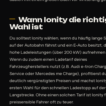
Wann Ionity die richt
Wahl ist
Du solltest Ionity wählen, wenn du häufig lange 
auf der Autobahn fährst und ein E-Auto besitzt, d
hohe Ladeleistungen (über 200 kW) aufnehmen 
Wenn du zudem einen Ladetarif deines
Fahrzeugherstellers nutzt (z.B. Audi e-tron Char
Service oder Mercedes me Charge), profitierst d
deutlich vergünstigten Preisen und machst Ionit
ersten Wahl für den schnellen Ladestopp auf der
Langstrecke. Ohne einen solchen Tarif ist Ionity 
preissensible Fahrer oft zu teuer.