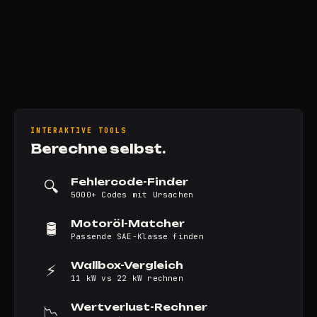
INTERAKTIVE TOOLS
Berechne selbst.
Fehlercode-Finder
🔍
5000+ Codes mit Ursachen
Motoröl-Matcher
🛢️
Passende SAE-Klasse finden
Wallbox-Vergleich
⚡
11 kW vs 22 kW rechnen
Wertverlust-Rechner
📉