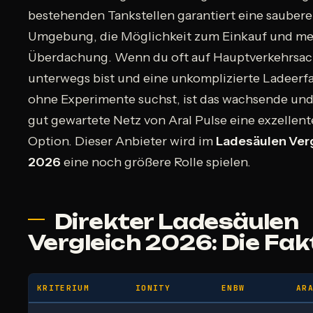
bestehenden Tankstellen garantiert eine saubere
Umgebung, die Möglichkeit zum Einkauf und mei
Überdachung. Wenn du oft auf Hauptverkehrsa
unterwegs bist und eine unkomplizierte Ladeerf
ohne Experimente suchst, ist das wachsende und
gut gewartete Netz von Aral Pulse eine exzellent
Option. Dieser Anbieter wird im
Ladesäulen Ver
2026
eine noch größere Rolle spielen.
Direkter Ladesäulen
Vergleich 2026: Die Fak
KRITERIUM
IONITY
ENBW
AR