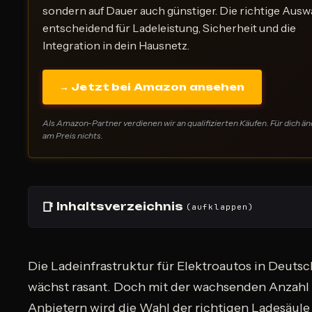
sondern auf Dauer auch günstiger. Die richtige Auswa
entscheidend für Ladeleistung, Sicherheit und die
Integration in dein Hausnetz.
→ Jetzt bei Amazon ansehen
Als Amazon-Partner verdienen wir an qualifizierten Käufen. Für dich än
am Preis nichts.
📑
Inhaltsverzeichnis
(aufklappen)
Die Ladeinfrastruktur für Elektroautos in Deuts
wächst rasant. Doch mit der wachsenden Anzahl
Anbietern wird die Wahl der richtigen Ladesäul