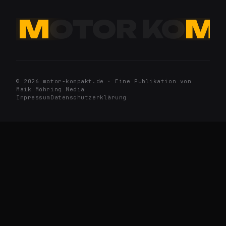
M
OTOR KO
M
© 2026 motor-kompakt.de · Eine Publikation von
Maik Möhring Media
Impressum
Datenschutzerklärung