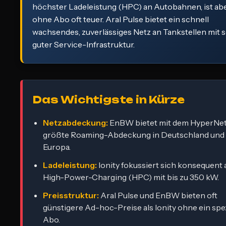
höchster Ladeleistung (HPC) an Autobahnen, ist ab
ohne Abo oft teuer. Aral Pulse bietet ein schnell
wachsendes, zuverlässiges Netz an Tankstellen mit 
guter Service-Infrastruktur.
Das Wichtigste in Kürze
Netzabdeckung:
EnBW bietet mit dem HyperNet
größte Roaming-Abdeckung in Deutschland und
Europa.
Ladeleistung:
Ionity fokussiert sich konsequent 
High-Power-Charging (HPC) mit bis zu 350 kW.
Preisstruktur:
Aral Pulse und EnBW bieten oft
günstigere Ad-hoc-Preise als Ionity ohne ein spez
Abo.