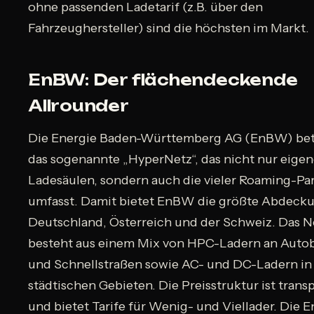
ohne passenden Ladetarif (z.B. über den
Fahrzeughersteller) sind die höchsten im Markt.
EnBW: Der flächendeckende
Allrounder
Die Energie Baden-Württemberg AG (EnBW) bet
das sogenannte „HyperNetz“, das nicht nur eige
Ladesäulen, sondern auch die vieler Roaming-Pa
umfasst. Damit bietet EnBW die größte Abdecku
Deutschland, Österreich und der Schweiz. Das N
besteht aus einem Mix von HPC-Ladern an Aut
und Schnellstraßen sowie AC- und DC-Ladern in
städtischen Gebieten. Die Preisstruktur ist trans
und bietet Tarife für Wenig- und Viellader. Die