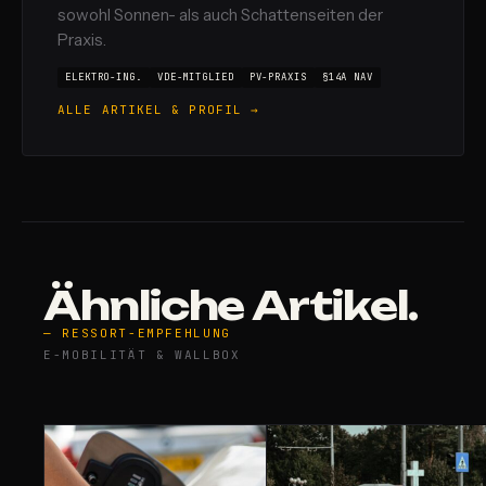
sowohl Sonnen- als auch Schattenseiten der
Praxis.
ELEKTRO-ING.
VDE-MITGLIED
PV-PRAXIS
§14A NAV
ALLE ARTIKEL & PROFIL →
Ähnliche Artikel.
— RESSORT-EMPFEHLUNG
E-MOBILITÄT & WALLBOX