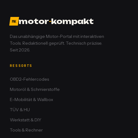
motor
-
kompakt
MK
Das unabhängige Motor-Portal mit interaktiven
Tools. Redaktionell geprüft. Technisch präzise.
Seit 2026.
RESSORTS
OBD2-Fehlercodes
Motoröl & Schmierstoffe
E-Mobilität & Wallbox
TÜV & HU
Werkstatt & DIY
Tools & Rechner