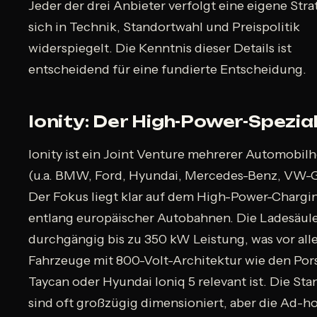
Jeder der drei Anbieter verfolgt eine eigene Strat
sich in Technik, Standortwahl und Preispolitik
widerspiegelt. Die Kenntnis dieser Details ist
entscheidend für eine fundierte Entscheidung.
Ionity: Der High-Power-Spezial
Ionity ist ein Joint Venture mehrerer Automobilh
(u.a. BMW, Ford, Hyundai, Mercedes-Benz, VW-
Der Fokus liegt klar auf dem High-Power-Charg
entlang europäischer Autobahnen. Die Ladesäule
durchgängig bis zu 350 kW Leistung, was vor all
Fahrzeuge mit 800-Volt-Architektur wie den Por
Taycan oder Hyundai Ioniq 5 relevant ist. Die St
sind oft großzügig dimensioniert, aber die Ad-h