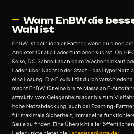
Wann EnBW die bess
Wahl ist
EnBW ist dein idealer Partner, wenn du einen ei
Anbieter für alle Ladesituationen suchst. Ob HPC
Reise, DC-Schnellladen beim Wocheneinkauf od
Laden über Nacht in der Stadt – das HyperNetz b
eine Lösung. Die Flexibilität durch verschiedene 
macht EnBW für eine breite Masse an E-Autofah
attraktiv, vom Gelegenheitslader bis zum Vielfahr
hohe Netzabdeckung, auch bei Roaming-Partner
für maximale Sicherheit, immer eine funktionie
Säule zu finden. Eine Übersicht aller öffentlichen
Ladepunkte bietet die
Ladesäulenkarte der