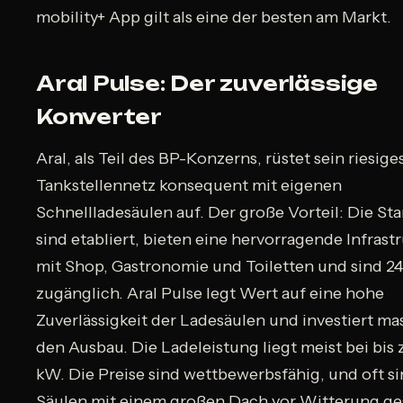
mobility+ App gilt als eine der besten am Markt.
Aral Pulse: Der zuverlässige
Konverter
Aral, als Teil des BP-Konzerns, rüstet sein riesige
Tankstellennetz konsequent mit eigenen
Schnellladesäulen auf. Der große Vorteil: Die St
sind etabliert, bieten eine hervorragende Infrast
mit Shop, Gastronomie und Toiletten und sind 2
zugänglich. Aral Pulse legt Wert auf eine hohe
Zuverlässigkeit der Ladesäulen und investiert mas
den Ausbau. Die Ladeleistung liegt meist bei bis
kW. Die Preise sind wettbewerbsfähig, und oft si
Säulen mit einem großen Dach vor Witterung ge