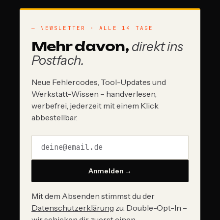
— NEWSLETTER · ALLE 14 TAGE
Mehr davon,
direkt ins
Postfach.
Neue Fehlercodes, Tool-Updates und
Werkstatt-Wissen – handverlesen,
werbefrei, jederzeit mit einem Klick
abbestellbar.
Anmelden →
Mit dem Absenden stimmst du der
Datenschutzerklärung
zu. Double-Opt-In –
wir schicken dir zuerst einen