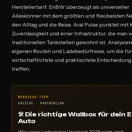
Herstellertarif. EnBW überzeugt als universeller
Alleskönner mit dem größten und flexibelsten Ne
den Alltag und die Reise. Aral Pulse punktet mit
Zuverlässigkeit und einer Infrastruktur, die man 
traditionellen Tankstellen gewohnt ist. Analysier
eigenen Routen und Ladebedürfnisse, um die für
wirtschaftlichste und praktischste Entscheidung
treffen.
WERKZEUG-TIPP
ANZEIGE · PARTNERLINK
🛠 Die richtige Wallbox für dein E
Auto
Wie unser Ladesäulen Vergleich 2026 zeigt, sind