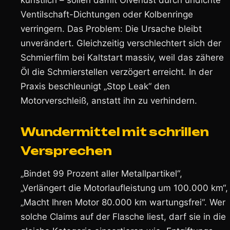
künstlich – sollen damit Ölverlust durch undichte
Ventilschaft-Dichtungen oder Kolbenringe
verringern. Das Problem: Die Ursache bleibt
unverändert. Gleichzeitig verschlechtert sich der
Schmierfilm bei Kaltstart massiv, weil das zähere
Öl die Schmierstellen verzögert erreicht. In der
Praxis beschleunigt „Stop Leak“ den
Motorverschleiß, anstatt ihn zu verhindern.
Wundermittel mit schrillen
Versprechen
„Bindet 99 Prozent aller Metallpartikel“,
„Verlängert die Motorlaufleistung um 100.000 km“,
„Macht Ihren Motor 80.000 km wartungsfrei“. Wer
solche Claims auf der Flasche liest, darf sie in die