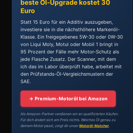
beste Öl-Upgrade kostet 30
Euro
Statt 15 Euro für ein Additiv auszugeben,
investiere sie in die nächsthöhere Markenöl-
Klasse. Ein freigegebenes 5W-30 oder 0W-30
von Liqui Moly, Motul oder Mobil 1 bringt in
95 Prozent der Fälle mehr Motor-Schutz als
jede Flasche Zusatz. Der Scanner, mit dem
ich das im Labor überprüft habe, arbeitet mit
den Prüfstands-Öl-Vergleichsmustern der
SAE.
→ Premium-Motoröl bei Amazon
Als Amazon-Partner verdienen wir an qualifizierten Käufen.
Für dich ändert sich am Preis nichts. Welches Öl genau zu
deinem Motor passt, zeigt dir unser
Motoröl-Matcher
.