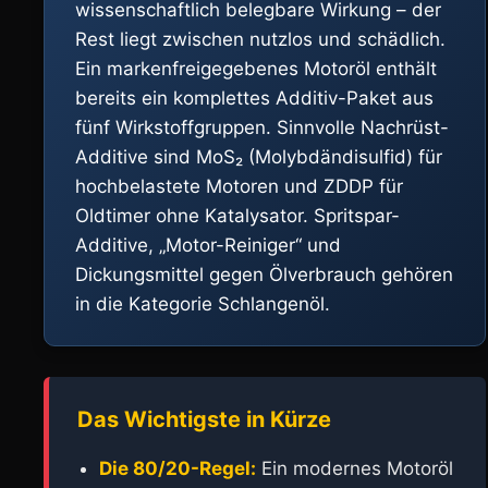
wissenschaftlich belegbare Wirkung – der
Rest liegt zwischen nutzlos und schädlich.
Ein markenfreigegebenes Motoröl enthält
bereits ein komplettes Additiv-Paket aus
fünf Wirkstoffgruppen. Sinnvolle Nachrüst-
Additive sind MoS₂ (Molybdändisulfid) für
hochbelastete Motoren und ZDDP für
Oldtimer ohne Katalysator. Spritspar-
Additive, „Motor-Reiniger“ und
Dickungsmittel gegen Ölverbrauch gehören
in die Kategorie Schlangenöl.
Das Wichtigste in Kürze
Die 80/20-Regel:
Ein modernes Motoröl