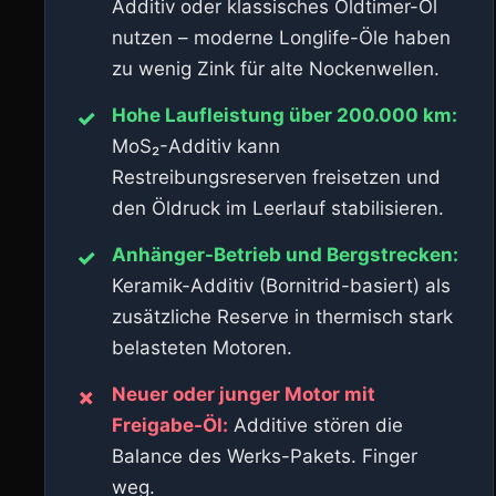
Additiv oder klassisches Oldtimer-Öl
nutzen – moderne Longlife-Öle haben
zu wenig Zink für alte Nockenwellen.
Hohe Laufleistung über 200.000 km:
✓
MoS₂-Additiv kann
Restreibungsreserven freisetzen und
den Öldruck im Leerlauf stabilisieren.
Anhänger-Betrieb und Bergstrecken:
✓
Keramik-Additiv (Bornitrid-basiert) als
zusätzliche Reserve in thermisch stark
belasteten Motoren.
Neuer oder junger Motor mit
✗
Freigabe-Öl:
Additive stören die
Balance des Werks-Pakets. Finger
weg.