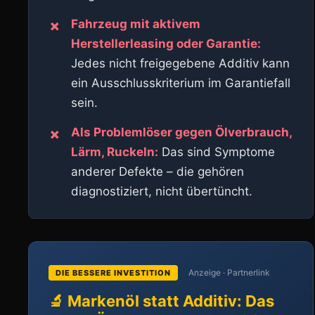
Fahrzeug mit aktivem
✗
Herstellerleasing oder Garantie:
Jedes nicht freigegebene Additiv kann
ein Ausschlusskriterium im Garantiefall
sein.
Als Problemlöser gegen Ölverbrauch,
✗
Lärm, Ruckeln:
Das sind Symptome
anderer Defekte – die gehören
diagnostiziert, nicht übertüncht.
Anzeige · Partnerlink
DIE BESSERE INVESTITION
🔬 Markenöl statt Additiv: Das