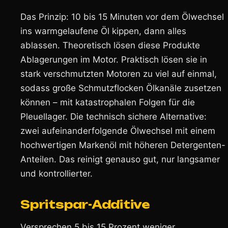
Das Prinzip: 10 bis 15 Minuten vor dem Ölwechsel
ins warmgelaufene Öl kippen, dann alles
ablassen. Theoretisch lösen diese Produkte
Ablagerungen im Motor. Praktisch lösen sie in
stark verschmutzten Motoren zu viel auf einmal,
sodass große Schmutzflocken Ölkanäle zusetzen
können – mit katastrophalen Folgen für die
Pleuellager. Die technisch sichere Alternative:
zwei aufeinanderfolgende Ölwechsel mit einem
hochwertigen Markenöl mit höheren Detergenten-
Anteilen. Das reinigt genauso gut, nur langsamer
und kontrollierter.
Spritspar-Additive
Versprechen 5 bis 15 Prozent weniger