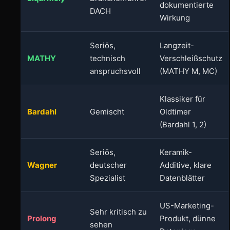
dokumentierte
DACH
Wirkung
Seriös,
Langzeit-
MATHY
technisch
Verschleißschutz
anspruchsvoll
(MATHY M, MC)
Klassiker für
Bardahl
Gemischt
Oldtimer
(Bardahl 1, 2)
Seriös,
Keramik-
Wagner
deutscher
Additive, klare
Spezialist
Datenblätter
US-Marketing-
Sehr kritisch zu
Prolong
Produkt, dünne
sehen