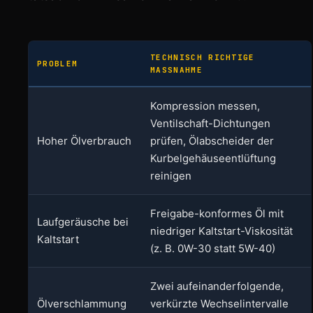
TECHNISCH RICHTIGE
PROBLEM
MASSNAHME
Kompression messen,
Ventilschaft-Dichtungen
Hoher Ölverbrauch
prüfen, Ölabscheider der
Kurbelgehäuseentlüftung
reinigen
Freigabe-konformes Öl mit
Laufgeräusche bei
niedriger Kaltstart-Viskosität
Kaltstart
(z. B. 0W-30 statt 5W-40)
Zwei aufeinanderfolgende,
Ölverschlammung
verkürzte Wechselintervalle