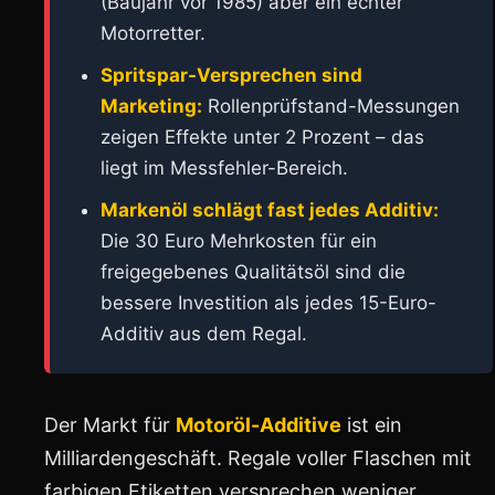
(Baujahr vor 1985) aber ein echter
Motorretter.
Spritspar-Versprechen sind
Marketing:
Rollenprüfstand-Messungen
zeigen Effekte unter 2 Prozent – das
liegt im Messfehler-Bereich.
Markenöl schlägt fast jedes Additiv:
Die 30 Euro Mehrkosten für ein
freigegebenes Qualitätsöl sind die
bessere Investition als jedes 15-Euro-
Additiv aus dem Regal.
Der Markt für
Motoröl-Additive
ist ein
Milliardengeschäft. Regale voller Flaschen mit
farbigen Etiketten versprechen weniger