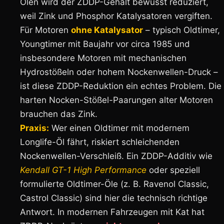
Ölen wird der ZDDP-Gehalt bewusst reduziert,
weil Zink und Phosphor Katalysatoren vergiften.
Für Motoren
ohne Katalysator
– typisch Oldtimer,
Youngtimer mit Baujahr vor circa 1985 und
insbesondere Motoren mit mechanischen
Hydrostößeln oder hohem Nockenwellen-Druck –
ist diese ZDDP-Reduktion ein echtes Problem. Die
harten Nocken-Stößel-Paarungen alter Motoren
brauchen das Zink.
Praxis:
Wer einen Oldtimer mit modernem
Longlife-Öl fährt, riskiert schleichenden
Nockenwellen-Verschleiß. Ein ZDDP-Additiv wie
Kendall GT-1 High Performance
oder speziell
formulierte Oldtimer-Öle (z. B. Ravenol Classic,
Castrol Classic) sind hier die technisch richtige
Antwort. In modernen Fahrzeugen mit Kat hat