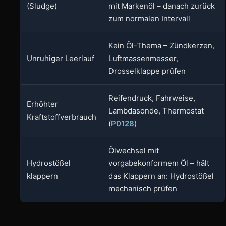
(Sludge)
mit Markenöl – danach zurück
zum normalen Intervall
Kein Öl-Thema – Zündkerzen,
Unruhiger Leerlauf
Luftmassenmesser,
Drosselklappe prüfen
Reifendruck, Fahrweise,
Erhöhter
Lambdasonde, Thermostat
Kraftstoffverbrauch
(
P0128
)
Ölwechsel mit
Hydrostößel
vorgabekonformem Öl – hält
klappern
das Klappern an: Hydrostößel
mechanisch prüfen