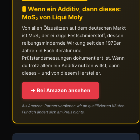
🛢️ Wenn ein Additiv, dann dieses:
MoS₂ von Liqui Moly
Von allen Ölzusätzen auf dem deutschen Markt
ist MoS₂ der einzige Festschmierstoff, dessen
reibungsmindernde Wirkung seit den 1970er
Jahren in Fachliteratur und
Prüfstandsmessungen dokumentiert ist. Wenn
du trotz allem ein Additiv nutzen willst, dann
dieses – und von diesem Hersteller.
→ Bei Amazon ansehen
Als Amazon-Partner verdienen wir an qualifizierten Käufen.
Für dich ändert sich am Preis nichts.