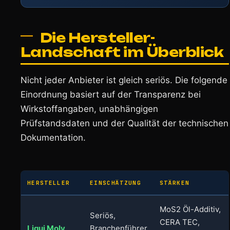
Die Hersteller-
Landschaft im Überblick
Nicht jeder Anbieter ist gleich seriös. Die folgende
Einordnung basiert auf der Transparenz bei
Wirkstoffangaben, unabhängigen
Prüfstandsdaten und der Qualität der technischen
Dokumentation.
HERSTELLER
EINSCHÄTZUNG
STÄRKEN
MoS2 Öl-Additiv,
Seriös,
CERA TEC,
Liqui Moly
Branchenführer