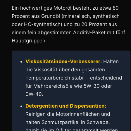
Ein hochwertiges Motoröl besteht zu etwa 80
Prozent aus Grundöl (mineralisch, synthetisch
oder HC-synthetisch) und zu 20 Prozent aus
einem fein abgestimmten Additiv-Paket mit fünf
Hauptgruppen:
Viskositätsindex-Verbesserer:
Halten
die Viskosität über den gesamten
Temperaturbereich stabil – entscheidend
für Mehrbereichsöle wie 5W-30 oder
0W-40.
Detergentien und Dispersantien:
Reinigen die Motorinnenflächen und
halten Schmutzpartikel in Schwebe,
damit sie im Ölfilter gesammelt werden