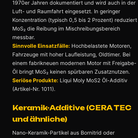
1970er Jahren dokumentiert und wird auch in der
Luft- und Raumfahrt eingesetzt. In geringer
Konzentration (typisch 0,5 bis 2 Prozent) reduziert
MoS₂ die Reibung im Mischreibungsbereich
messbar.
Sinnvolle Einsatzfälle:
Hochbelastete Motoren,
Fahrzeuge mit hoher Laufleistung, Oldtimer. Bei
einem fabrikneuen modernen Motor mit Freigabe-
Öl bringt MoS₂ keinen spürbaren Zusatznutzen.
Seriöse Produkte:
Liqui Moly MoS2 Öl-Additiv
(Artikel-Nr. 1011).
Keramik-Additive (CERA TEC
und ähnliche)
Nano-Keramik-Partikel aus Bornitrid oder