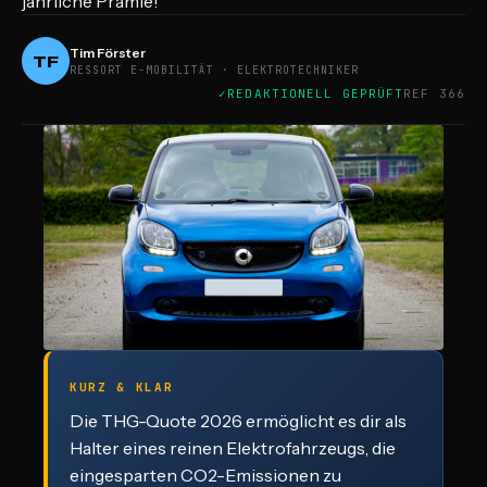
jährliche Prämie!
Tim Förster
TF
RESSORT E-MOBILITÄT · ELEKTROTECHNIKER
REDAKTIONELL GEPRÜFT
REF 366
KURZ & KLAR
Die THG-Quote 2026 ermöglicht es dir als
Halter eines reinen Elektrofahrzeugs, die
eingesparten CO2-Emissionen zu