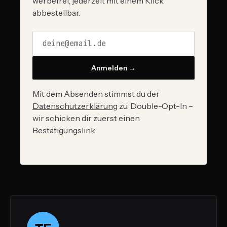
werbefrei, jederzeit mit einem Klick
abbestellbar.
Anmelden →
Mit dem Absenden stimmst du der
Datenschutzerklärung
zu. Double-Opt-In –
wir schicken dir zuerst einen
Bestätigungslink.