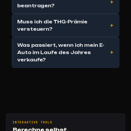
beantragen?
Muss ich die THG-Prämie
versteuern?
Was passiert, wenn ich mein E-
Auto im Laufe des Jahres
verkaufe?
INTERAKTIVE TOOLS
Berechne selbst.