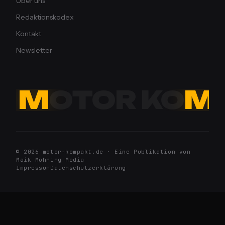
Über uns
Redaktionskodex
Kontakt
Newsletter
M
OTOR KO
M
© 2026 motor-kompakt.de · Eine Publikation von
Maik Möhring Media
Impressum
Datenschutzerklärung