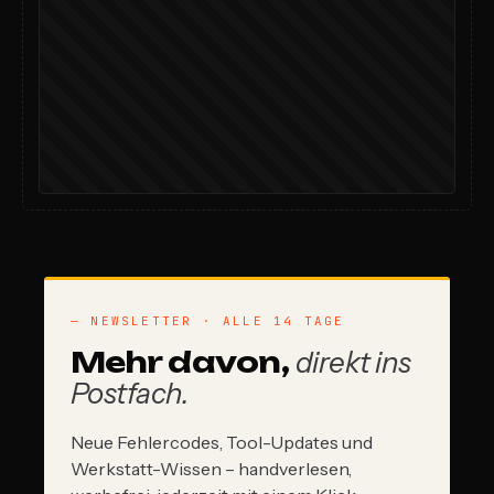
— NEWSLETTER · ALLE 14 TAGE
Mehr davon,
direkt ins
Postfach.
Neue Fehlercodes, Tool-Updates und
Werkstatt-Wissen – handverlesen,