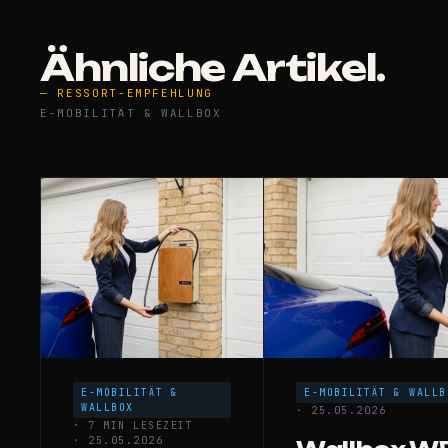
Ähnliche Artikel.
— RESSORT-EMPFEHLUNG
E-MOBILITÄT & WALLBOX
E-MOBILITÄT &
E-MOBILITÄT & WALLB
WALLBOX
· 25.05.2026
· 7 MIN LESEZEIT
· 25.05.2026