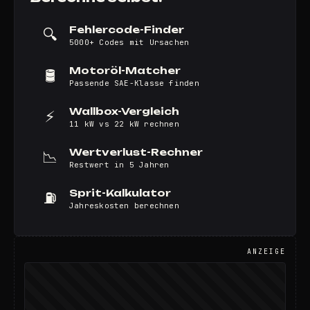
Fehlercode-Finder
🔍
5000+ Codes mit Ursachen
Motoröl-Matcher
🛢️
Passende SAE-Klasse finden
Wallbox-Vergleich
⚡
11 kW vs 22 kW rechnen
Wertverlust-Rechner
📉
Restwert in 5 Jahren
Sprit-Kalkulator
⛽
Jahreskosten berechnen
ANZEIGE