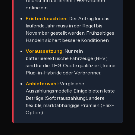
reichst ihn bei einem THG-Anbieter
online ein.
Fristen beachten:
Der Antrag für das
laufende Jahr muss in der Regel bis
November gestellt werden. Frühzeitiges
Handeln sichert bessere Konditionen.
Voraussetzung:
Nur rein
batterieelektrische Fahrzeuge (BEV)
sind für die THG-Quote qualifiziert, keine
Plug-in-Hybride oder Verbrenner.
Anbieterwahl:
Vergleiche
Auszahlungsmodelle. Einige bieten feste
Beträge (Sofortauszahlung), andere
flexible, marktabhängige Prämien (Flex-
Option).