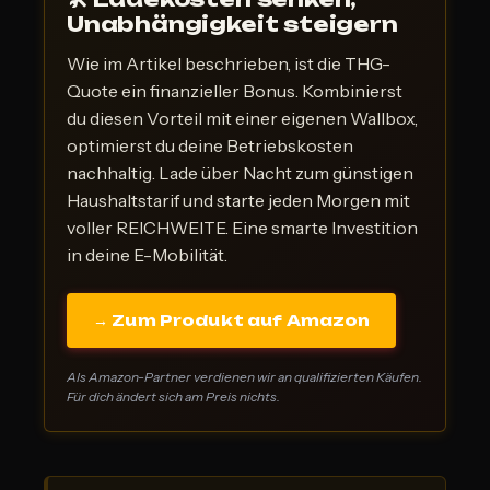
Unabhängigkeit steigern
Wie im Artikel beschrieben, ist die THG-
Quote ein finanzieller Bonus. Kombinierst
du diesen Vorteil mit einer eigenen Wallbox,
optimierst du deine Betriebskosten
nachhaltig. Lade über Nacht zum günstigen
Haushaltstarif und starte jeden Morgen mit
voller REICHWEITE. Eine smarte Investition
in deine E-Mobilität.
→ Zum Produkt auf Amazon
Als Amazon-Partner verdienen wir an qualifizierten Käufen.
Für dich ändert sich am Preis nichts.