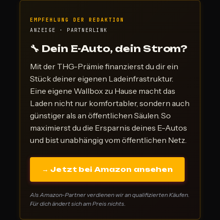
EMPFEHLUNG DER REDAKTION
ANZEIGE · PARTNERLINK
🔧 Dein E-Auto, dein Strom?
Mit der THG-Prämie finanzierst du dir ein
Stück deiner eigenen Ladeinfrastruktur.
Eine eigene Wallbox zu Hause macht das
Laden nicht nur komfortabler, sondern auch
günstiger als an öffentlichen Säulen. So
maximierst du die Ersparnis deines E-Autos
und bist unabhängig vom öffentlichen Netz.
→ Jetzt bei Amazon ansehen
Als Amazon-Partner verdienen wir an qualifizierten Käufen.
Für dich ändert sich am Preis nichts.