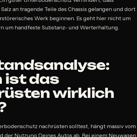
 Salz an tragende Teile des Chassis gelangen und dort
rstörerisches Werk beginnen. Es geht hier nicht um
rn um handfeste Substanz- und Werterhaltung.
tandsanalyse:
ist das
üsten wirklich
?
rbodenschutz nachrüsten solltest, hängt massiv vom
nd der Nutzung Deines Autos ab. Bei einem Neuwagen