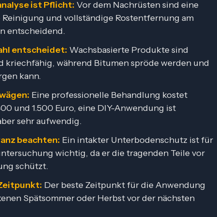
alyse ist Pflicht:
Vor dem Nachrüsten sind eine
 Reinigung und vollständige Rostentfernung am
n entscheidend.
ahl entscheidet:
Wachsbasierte Produkte sind
nd kriechfähig, während Bitumen spröde werden und
rgen kann.
bwägen:
Eine professionelle Behandlung kostet
00 und 1.500 Euro, eine DIY-Anwendung ist
aber sehr aufwendig.
anz beachten:
Ein intakter Unterbodenschutz ist für
ntersuchung wichtig, da er die tragenden Teile vor
ng schützt.
Zeitpunkt:
Der beste Zeitpunkt für die Anwendung
ckenen Spätsommer oder Herbst vor der nächsten