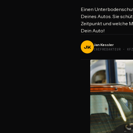
Einen Unterbodenschut
Deines Autos. Sie schütz
Zeitpunkt und welche Me
Dein Auto!
Jan Kessler
JK
CHEFREDAKTEUR · KF