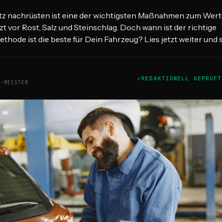
z nachrüsten ist eine der wichtigsten Maßnahmen zum Wert
t vor Rost, Salz und Steinschlag. Doch wann ist der richtige
thode ist die beste für Dein Fahrzeug? Lies jetzt weiter und
REDAKTIONELL GEPRÜFT
Z-MEISTER