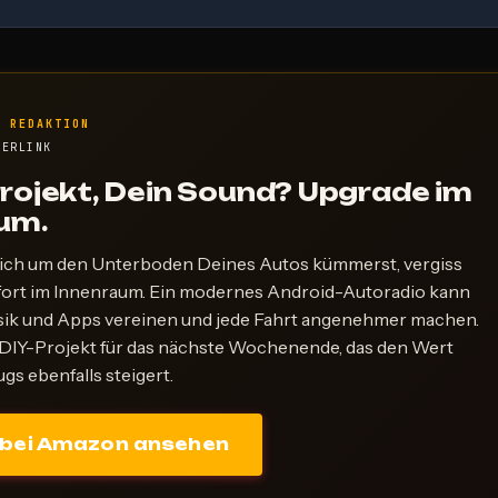
R REDAKTION
NERLINK
Projekt, Dein Sound? Upgrade im
um.
ch um den Unterboden Deines Autos kümmerst, vergiss
fort im Innenraum. Ein modernes Android-Autoradio kann
sik und Apps vereinen und jede Fahrt angenehmer machen.
DIY-Projekt für das nächste Wochenende, das den Wert
gs ebenfalls steigert.
 bei Amazon ansehen