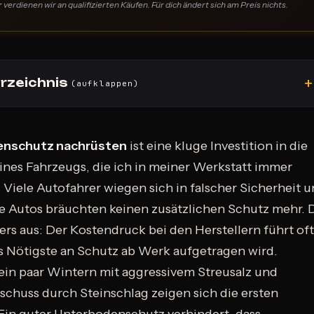
erdienen wir an qualifizierten Käufen. Für dich ändert sich am Preis nichts.
rzeichnis
(aufklappen)
nschutz nachrüsten
ist eine kluge Investition in die
ines Fahrzeugs, die ich in meiner Werkstatt immer
 Viele Autofahrer wiegen sich in falscher Sicherheit 
 Autos bräuchten keinen zusätzlichen Schutz mehr. 
ders aus: Der Kostendruck bei den Herstellern führt oft
as Nötigste an Schutz ab Werk aufgetragen wird.
ein paar Wintern mit aggressivem Streusalz und
huss durch Steinschlag zeigen sich die ersten
Ein guter Unterbodenschutz verhindert, dass