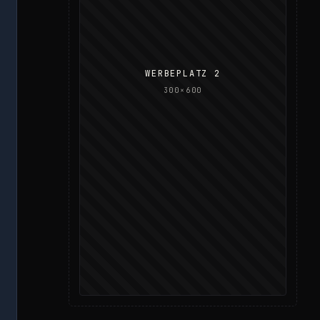
WERBEPLATZ 2
300×600