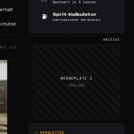
Restwert in 5 Jahren
erhalt
Sprit-Kalkulator
⛽
Jahreskosten berechnen
 schütze
ANZEIGE
REF 621
WERBEPLATZ 1
300×250
— NEWSLETTER