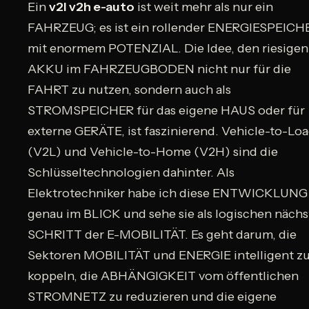
Ein
v2l v2h e-auto
ist weit mehr als nur ein
FAHRZEUG; es ist ein rollender ENERGIESPEICH
mit enormem POTENZIAL. Die Idee, den riesigen
AKKU im FAHRZEUGBODEN nicht nur für die
FAHRT zu nutzen, sondern auch als
STROMSPEICHER für das eigene HAUS oder für
externe GERÄTE, ist faszinierend. Vehicle-to-Lo
(V2L) und Vehicle-to-Home (V2H) sind die
Schlüsseltechnologien dahinter. Als
Elektrotechniker habe ich diese ENTWICKLUNG
genau im BLICK und sehe sie als logischen näch
SCHRITT der E-MOBILITÄT. Es geht darum, die
Sektoren MOBILITÄT und ENERGIE intelligent z
koppeln, die ABHÄNGIGKEIT vom öffentlichen
STROMNETZ zu reduzieren und die eigene