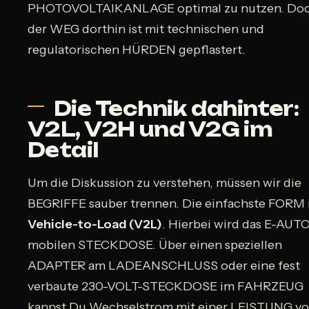
PHOTOVOLTAIKANLAGE optimal zu nutzen. Do
der WEG dorthin ist mit technischen und
regulatorischen HÜRDEN gepflastert.
Die Technik dahinter:
V2L, V2H und V2G im
Detail
Um die Diskussion zu verstehen, müssen wir die
BEGRIFFE sauber trennen. Die einfachste FORM 
Vehicle-to-Load (V2L)
. Hierbei wird das E-AUTO
mobilen STECKDOSE. Über einen speziellen
ADAPTER am LADEANSCHLUSS oder eine fest
verbaute 230-VOLT-STECKDOSE im FAHRZEUG
kannst Du Wechselstrom mit einer LEISTUNG v