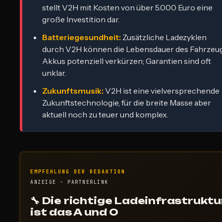
stellt V2H mit Kosten von über 5.000 Euro eine
große Investition dar.
Batteriegesundheit:
Zusätzliche Ladezyklen
durch V2H können die Lebensdauer des Fahrzeu
Akkus potenziell verkürzen; Garantien sind oft
unklar.
Zukunftsmusik:
V2H ist eine vielversprechende
Zukunftstechnologie, für die breite Masse aber
aktuell noch zu teuer und komplex.
EMPFEHLUNG DER REDAKTION
ANZEIGE · PARTNERLINK
🔧 Die richtige Ladeinfrastruktu
ist das A und O