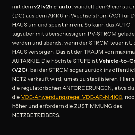
mit dem
v2l v2h e-auto
, wandelt den Gleichstro
(DC) aus dem AKKU in Wechselstrom (AC) für D
HAUS um und speist ihn ein. So kann das AUTO
tagsüber mit überschüssigem PV-STROM gelad
werden und abends, wenn der STROM teuer ist, 
HAUS versorgen. Das ist der TRAUM von maxima
AUTARKIE. Die höchste STUFE ist
Vehicle-to-G
(V2G)
, bei der STROM sogar zurück ins öffentli
NETZ verkauft wird, um es zu stabilisieren. Hier 
die regulatorischen ANFORDERUNGEN, etwa du
die
VDE-Anwendungsregel VDE-AR-N 4100
, no
höher und erfordern die ZUSTIMMUNG des
NETZBETREIBERS.