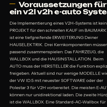
Voraussetzungen für
ein v2l v2h e-auto Syst
Die Implementierung eines V2H-Systems ist kein
PROJEKT für den schnellen KAUF im BAUMARKT
ist eine tiefgreifende ERWEITERUNG Deiner
HAUSELEKTRIK. Drei Kernkomponenten müsse
passend zusammenspielen: Das FAHRZEUG, die
WALLBOX und die HAUSINSTALLATION. Beim
AUTO muss der HERSTELLER die Funktion expliz
freigeben. Aktuell sind nur wenige MODELLE wi
der VW ID.5 mit neuester SOFTWARE oder der
Polestar 3 für V2H vorbereitet. Die meisten E-A
können nur unidirektional laden. Die zweite Hür
ist die WALLBOX. Eine Standard-AC-Wallbox für