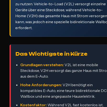
zu nutzen. Vehicle-to-Load (V2L) versorgt einzelne
Geräte über eine Steckdose, während Vehicle-to-
Home (V2H) das gesamte Haus mit Strom versorge
kann, was jedoch eine spezielle bidirektionale Wallb
erfordert.
Das Wichtigste in Kürze
Grundlagen verstehen:
V2L ist eine mobile
Steckdose, V2H versorgt das ganze Haus mit Str
aus dem E-Auto.
Hohe Anforderungen:
V2H benötigt ein
kompatibles E-Auto, eine teure bidirektionale DC
Wallbox und eine angepasste Hauselektrik.
Kostenfaktor:
Während V2L fast kostenlos ist,