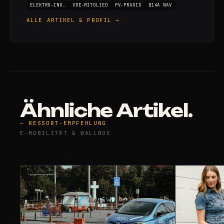
ELEKTRO-ING.
VDE-MITGLIED
PV-PRAXIS
§14A NAV
ALLE ARTIKEL & PROFIL →
Ähnliche Artikel.
— RESSORT-EMPFEHLUNG
E-MOBILITÄT & WALLBOX