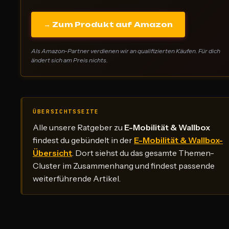
→ Zum Produkt auf Amazon
Als Amazon-Partner verdienen wir an qualifizierten Käufen. Für dich
ändert sich am Preis nichts.
ÜBERSICHTSSEITE
Alle unsere Ratgeber zu
E-Mobilität & Wallbox
findest du gebündelt in der
E-Mobilität & Wallbox-
Übersicht
. Dort siehst du das gesamte Themen-
Cluster im Zusammenhang und findest passende
weiterführende Artikel.