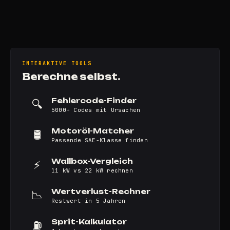
INTERAKTIVE TOOLS
Berechne selbst.
Fehlercode-Finder
🔍
5000+ Codes mit Ursachen
Motoröl-Matcher
🛢️
Passende SAE-Klasse finden
Wallbox-Vergleich
⚡
11 kW vs 22 kW rechnen
Wertverlust-Rechner
📉
Restwert in 5 Jahren
Sprit-Kalkulator
⛽