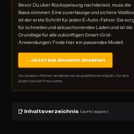
Bevor Du über Rückspeisung nachdenkst, muss die
Basis stimmen. Eine zuverlässige und sichere Wallbo
ist der erste Schritt für jeden E-Auto-Fahrer. Sie sor
für schnelles und akkuschonendes Laden und ist die
Grundlage für alle zukünftigen Smart-Grid-
Anwendungen. Finde hier ein passendes Modell.
→ Jetzt bei Amazon ansehen
Als Amazon-Partner verdienen wir an qualifizierten Käufen. Für dich
ändert sich am Preis nichts.
📑
Inhaltsverzeichnis
(aufklappen)