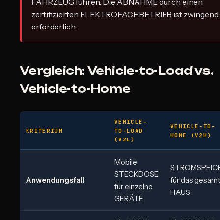
FAHRZEUG führen. Die ABNAHME durch einen
zertifizierten ELEKTROFACHBETRIEB ist zwingend
erforderlich.
Vergleich: Vehicle-to-Load vs.
Vehicle-to-Home
VEHICLE-
VEHICLE-TO-
KRITERIUM
TO-LOAD
HOME (V2H)
(V2L)
Mobile
STROMSPEIC
STECKDOSE
Anwendungsfall
für das gesam
für einzelne
HAUS
GERÄTE