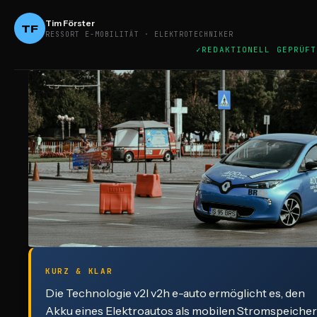
Tim Förster
TF
RESSORT E-MOBILITÄT · ELEKTROTECHNIKER
REDAKTIONELL GEPRÜFT
KURZ & KLAR
Die Technologie v2l v2h e-auto ermöglicht es, den
Akku eines Elektroautos als mobilen Stromspeicher