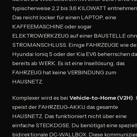
typischerweise 2,2 bis 3,6 KILOWATT entnehmen
Das reicht locker für einen LAPTOP, eine
KAFFEEMASCHINE oder sogar
ELEKTROWERKZEUG auf einer BAUSTELLE ohn
STROMANSCHLUSS. Einige FAHRZEUGE wie de
Hyundai Ioniq 5 oder der Kia EV6 beherrschen d
bereits ab WERK. Es ist eine Insellösung, das
FAHRZEUG hat keine VERBINDUNG zum
HAUSNETZ.
Komplexer wird es bei
Vehicle-to-Home (V2H)
.
speist der FAHRZEUG-AKKU das gesamte
HAUSNETZ. Das funktioniert nicht über eine
einfache STECKDOSE. Du benötigst eine speziell
bidirektionale DC-WALLBOX. Diese kommunizie