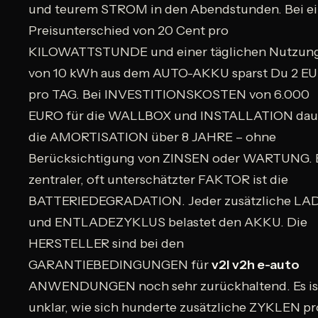
und teurem STROM in den Abendstunden. Bei e
Preisunterschied von 20 Cent pro
KILOWATTSTUNDE und einer täglichen Nutzun
von 10 kWh aus dem AUTO-AKKU sparst Du 2 E
pro TAG. Bei INVESTITIONSKOSTEN von 6.000
EURO für die WALLBOX und INSTALLATION dau
die AMORTISATION über 8 JAHRE – ohne
Berücksichtigung von ZINSEN oder WARTUNG. 
zentraler, oft unterschätzter FAKTOR ist die
BATTERIEDEGRADATION. Jeder zusätzliche LA
und ENTLADEZYKLUS belastet den AKKU. Die
HERSTELLER sind bei den
GARANTIEBEDINGUNGEN für
v2l v2h e-auto
ANWENDUNGEN noch sehr zurückhaltend. Es is
unklar, wie sich hunderte zusätzliche ZYKLEN pr