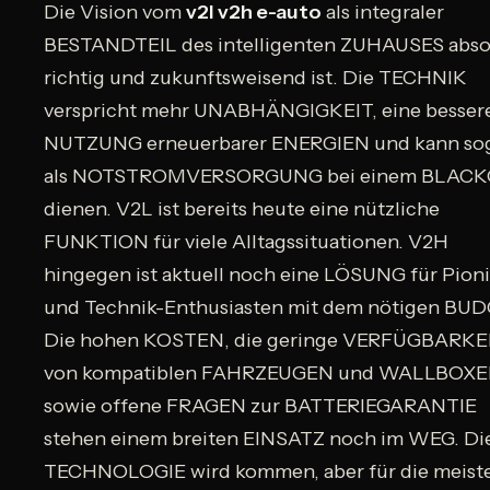
Die Vision vom
v2l v2h e-auto
als integraler
BESTANDTEIL des intelligenten ZUHAUSES abso
richtig und zukunftsweisend ist. Die TECHNIK
verspricht mehr UNABHÄNGIGKEIT, eine besser
NUTZUNG erneuerbarer ENERGIEN und kann so
als NOTSTROMVERSORGUNG bei einem BLAC
dienen. V2L ist bereits heute eine nützliche
FUNKTION für viele Alltagssituationen. V2H
hingegen ist aktuell noch eine LÖSUNG für Pion
und Technik-Enthusiasten mit dem nötigen BUD
Die hohen KOSTEN, die geringe VERFÜGBARKE
von kompatiblen FAHRZEUGEN und WALLBOX
sowie offene FRAGEN zur BATTERIEGARANTIE
stehen einem breiten EINSATZ noch im WEG. Di
TECHNOLOGIE wird kommen, aber für die meist