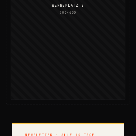
WERBEPLATZ 2
300×600
— NEWSLETTER · ALLE 14 TAGE