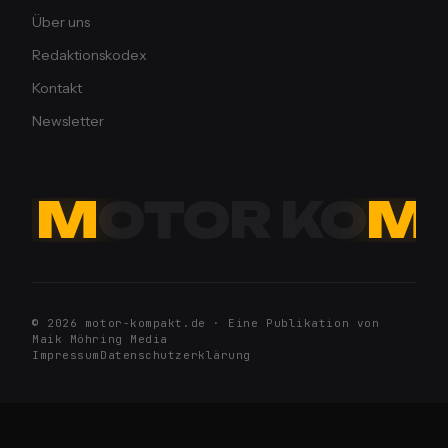
Über uns
Redaktionskodex
Kontakt
Newsletter
M
OTOR KO
M
© 2026 motor-kompakt.de · Eine Publikation von
Maik Möhring Media
Impressum
Datenschutzerklärung