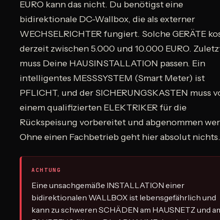
EURO kann das nicht. Du benötigst eine
bidirektionale DC-Wallbox, die als externer
WECHSELRICHTER fungiert. Solche GERÄTE ko
derzeit zwischen 5.000 und 10.000 EURO. Zuletz
muss Deine HAUSINSTALLATION passen. Ein
intelligentes MESSSYSTEM (Smart Meter) ist
PFLICHT, und der SICHERUNGSKASTEN muss v
einem qualifizierten ELEKTRIKER für die
Rückspeisung vorbereitet und abgenommen wer
Ohne einen Fachbetrieb geht hier absolut nichts
ACHTUNG
Eine unsachgemäße INSTALLATION einer
bidirektionalen WALLBOX ist lebensgefährlich und
kann zu schweren SCHÄDEN am HAUSNETZ und a