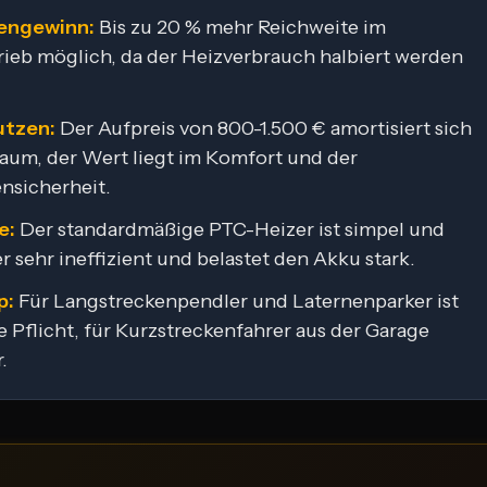
engewinn:
Bis zu 20 % mehr Reichweite im
ieb möglich, da der Heizverbrauch halbiert werden
utzen:
Der Aufpreis von 800-1.500 € amortisiert sich
 kaum, der Wert liegt im Komfort und der
nsicherheit.
e:
Der standardmäßige PTC-Heizer ist simpel und
r sehr ineffizient und belastet den Akku stark.
p:
Für Langstreckenpendler und Laternenparker ist
ne Pflicht, für Kurzstreckenfahrer aus der Garage
.