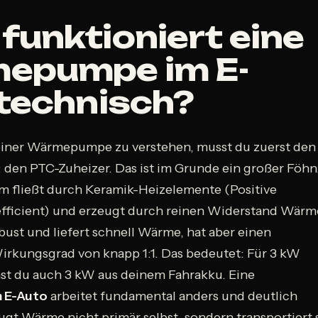
funktioniert eine
epumpe im E-
technisch?
iner Wärmepumpe zu verstehen, musst du zuerst den
 den PTC-Zuheizer. Das ist im Grunde ein großer Föhn
om fließt durch Keramik-Heizelemente (Positive
fficient) und erzeugt durch reinen Widerstand Wärm
obust und liefert schnell Wärme, hat aber einen
irkungsgrad von knapp 1:1. Das bedeutet: Für 3 kW
hst du auch 3 kW aus deinem Fahrakku. Eine
 E-Auto
arbeitet fundamental anders und deutlich
eugt Wärme nicht primär selbst, sondern transportiert s