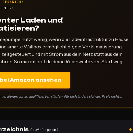
R REDAKTION
NERLINK
ienter Laden und
atisieren?
epumpe nützt wenig, wenn die Ladeinfrastruktur zu Hause
ine smarte Wallbox ermöglicht dir, die Vorklimatisierung
 zeitgesteuert und mit Strom aus dem Netz statt aus dem
hren. So maximierst du deine Reichweite vom Start weg.
 bei Amazon ansehen
erdienen wir an qualifizierten Käufen. Für dich ändert sich am Preis nichts.
rzeichnis
(aufklappen)