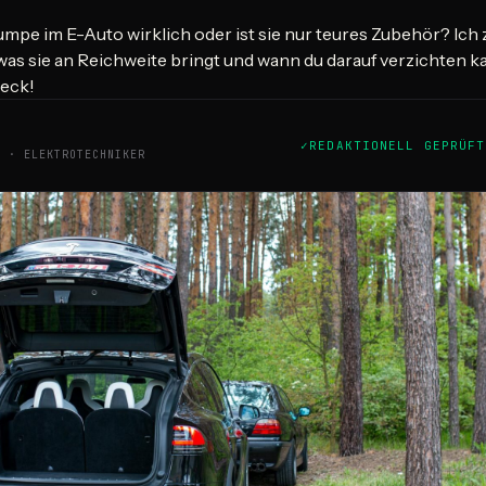
pe im E-Auto wirklich oder ist sie nur teures Zubehör? Ich 
t, was sie an Reichweite bringt und wann du darauf verzichten k
heck!
REDAKTIONELL GEPRÜFT
T · ELEKTROTECHNIKER