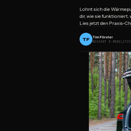
Lohnt sich die Wärmepum
dir, wie sie funktionier
Lies jetzt den Praxis-C
Tim Förster
TF
RESSORT E-MOBILITÄ