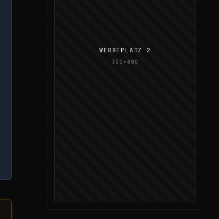
WERBEPLATZ 2
300×600