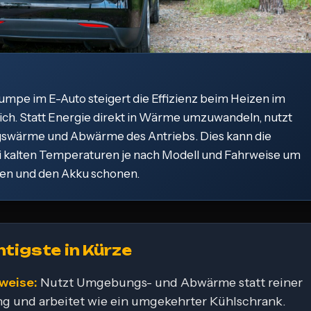
pe im E-Auto steigert die Effizienz beim Heizen im
ich. Statt Energie direkt in Wärme umzuwandeln, nutzt
swärme und Abwärme des Antriebs. Dies kann die
i kalten Temperaturen je nach Modell und Fahrweise um
en und den Akku schonen.
tigste in Kürze
weise:
Nutzt Umgebungs- und Abwärme statt reiner
ng und arbeitet wie ein umgekehrter Kühlschrank.