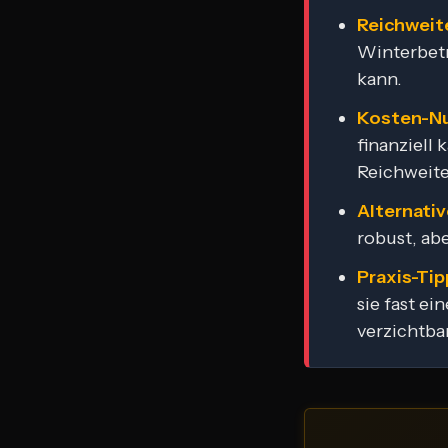
Reichweit
Winterbetr
kann.
Kosten-N
finanziell
Reichweite
Alternativ
robust, abe
Praxis-Tip
sie fast ei
verzichtbar