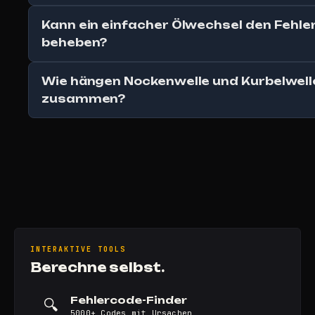
Kann ein einfacher Ölwechsel den Fehl
beheben?
Wie hängen Nockenwelle und Kurbelwell
zusammen?
INTERAKTIVE TOOLS
Berechne selbst.
Fehlercode-Finder
🔍
5000+ Codes mit Ursachen