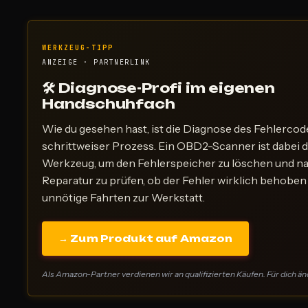
WERKZEUG-TIPP
ANZEIGE · PARTNERLINK
🛠 Diagnose-Profi im eigenen
Handschuhfach
Wie du gesehen hast, ist die Diagnose des Fehlercod
schrittweiser Prozess. Ein OBD2-Scanner ist dabei d
Werkzeug, um den Fehlerspeicher zu löschen und na
Reparatur zu prüfen, ob der Fehler wirklich behoben i
unnötige Fahrten zur Werkstatt.
→ Zum Produkt auf Amazon
Als Amazon-Partner verdienen wir an qualifizierten Käufen. Für dich änd