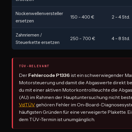
Nockenwellenversteller
150 – 400 €
2 – 4 Std.
ersetzen
Zahnriemen /
250 – 700 €
4 – 8 Std.
Steuerkette ersetzen
TÜV-RELEVANT
Der
Fehlercode P1336
ist ein schwerwiegender Man
Motorsteuerung und damit die Abgaswerte direkt bet
du mit einer aktiven Motorkontrollleuchte die Abg
(AU) im Rahmen der Hauptuntersuchung nicht best
VdTÜV
gehören Fehler im On-Board-Diagnosesyst
häufigsten Gründen für eine verweigerte Plakette. E
dem TÜV-Termin ist unumgänglich.