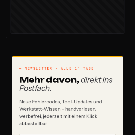
— NEWSLETTER · ALLE 14 TAGE
Mehr davon,
direkt ins
Postfach.
Neue Fehlercodes, Tool-Updates und
Werkstatt-Wissen – handverlesen,
werbefrei, jederzeit mit einem Klick
abbestellbar.