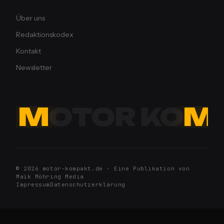
Über uns
Redaktionskodex
Kontakt
Newsletter
M
OTOR KO
M
© 2026 motor-kompakt.de · Eine Publikation von
Maik Möhring Media
Impressum
Datenschutzerklärung