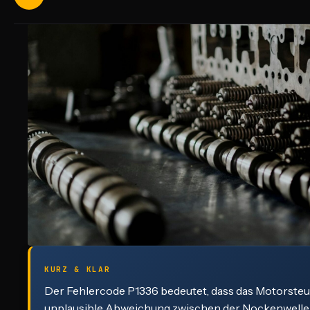
KURZ & KLAR
Der Fehlercode P1336 bedeutet, dass das Motorsteu
unplausible Abweichung zwischen der Nockenwelle