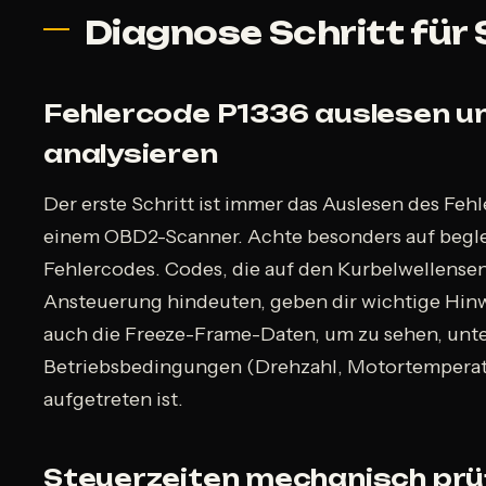
Diagnose Schritt für 
Fehlercode P1336 auslesen u
analysieren
Der erste Schritt ist immer das Auslesen des Feh
einem OBD2-Scanner. Achte besonders auf begl
Fehlercodes. Codes, die auf den Kurbelwellense
Ansteuerung hindeuten, geben dir wichtige Hinw
auch die Freeze-Frame-Daten, um zu sehen, unt
Betriebsbedingungen (Drehzahl, Motortemperatu
aufgetreten ist.
Steuerzeiten mechanisch prü