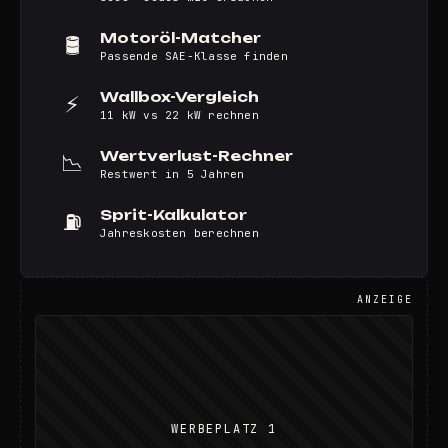
Motoröl-Matcher
🛢️
Passende SAE-Klasse finden
Wallbox-Vergleich
⚡
11 kW vs 22 kW rechnen
Wertverlust-Rechner
📉
Restwert in 5 Jahren
Sprit-Kalkulator
⛽
Jahreskosten berechnen
ANZEIGE
WERBEPLATZ 1