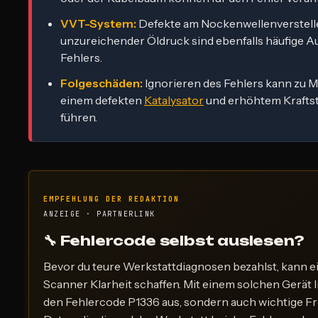
VVT-System:
Defekte am Nockenwellenverstell
unzureichender Öldruck sind ebenfalls häufige A
Fehlers.
Folgeschäden:
Ignorieren des Fehlers kann zu 
einem defekten
Katalysator
und erhöhtem Krafts
führen.
EMPFEHLUNG DER REDAKTION
ANZEIGE · PARTNERLINK
🔧 Fehlercode selbst auslesen?
Bevor du teure Werkstattdiagnosen bezahlst, kann 
Scanner Klarheit schaffen. Mit einem solchen Gerät l
den Fehlercode P1336 aus, sondern auch wichtige 