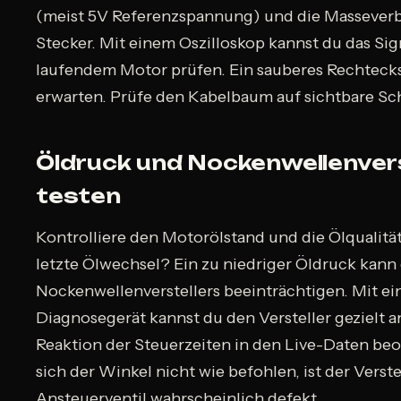
(meist 5V Referenzspannung) und die Massever
Stecker. Mit einem Oszilloskop kannst du das Sig
laufendem Motor prüfen. Ein sauberes Rechtecksi
erwarten. Prüfe den Kabelbaum auf sichtbare Sc
Öldruck und Nockenwellenvers
testen
Kontrolliere den Motorölstand und die Ölqualitä
letzte Ölwechsel? Ein zu niedriger Öldruck kann
Nockenwellenverstellers beeinträchtigen. Mit e
Diagnosegerät kannst du den Versteller gezielt 
Reaktion der Steuerzeiten in den Live-Daten be
sich der Winkel nicht wie befohlen, ist der Verste
Ansteuerventil wahrscheinlich defekt.