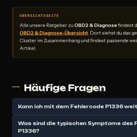
ÜBERSICHTSSEITE
Alle unsere Ratgeber zu
OBD2 & Diagnose
findest 
OBD2 & Diagnose-Übersicht
. Dort siehst du das
Cluster im Zusammenhang und findest passende we
Artikel.
Häufige Fragen
Kann ich mit dem Fehlercode P1336 wei
Was sind die typischen Symptome des 
P1336?