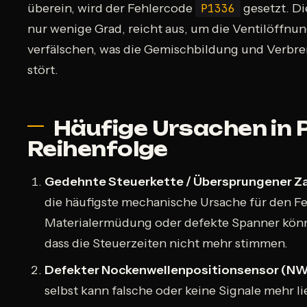
überein, wird der Fehlercode
P1336
gesetzt. D
nur wenige Grad, reicht aus, um die Ventilöffnu
verfälschen, was die Gemischbildung und Verbr
stört.
Häufige Ursachen in P
Reihenfolge
Gedehnte Steuerkette / Übersprungener Z
die häufigste mechanische Ursache für den F
Materialermüdung oder defekte Spanner könn
dass die Steuerzeiten nicht mehr stimmen.
Defekter Nockenwellenpositionsensor (NW
selbst kann falsche oder keine Signale mehr li