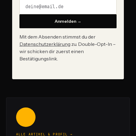
Anmelden →
Mit dem Absenden stimmst du der
Datenschutzerklärung
zu. Double-Opt-In –
wir schicken dir zuerst einen
Bestätigungslink.
ALLE ARTIKEL & PROFIL →