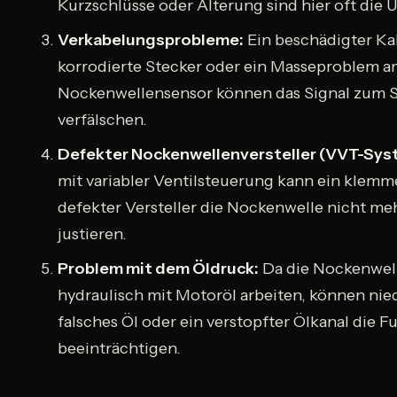
Kurzschlüsse oder Alterung sind hier oft die 
Verkabelungsprobleme:
Ein beschädigter K
korrodierte Stecker oder ein Masseproblem 
Nockenwellensensor können das Signal zum 
verfälschen.
Defekter Nockenwellenversteller (VVT-Sys
mit variabler Ventilsteuerung kann ein klem
defekter Versteller die Nockenwelle nicht me
justieren.
Problem mit dem Öldruck:
Da die Nockenwell
hydraulisch mit Motoröl arbeiten, können nie
falsches Öl oder ein verstopfter Ölkanal die F
beeinträchtigen.