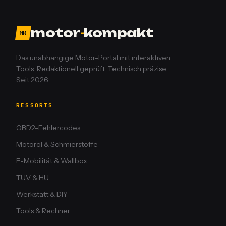
motor
-
kompakt
MK
Das unabhängige Motor-Portal mit interaktiven
Tools. Redaktionell geprüft. Technisch präzise.
Seit 2026.
RESSORTS
OBD2-Fehlercodes
Motoröl & Schmierstoffe
E-Mobilität & Wallbox
TÜV & HU
Werkstatt & DIY
Tools & Rechner