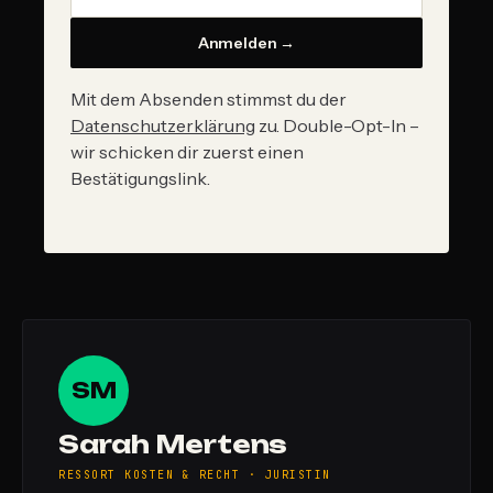
Anmelden →
Mit dem Absenden stimmst du der
Datenschutzerklärung
zu. Double-Opt-In –
wir schicken dir zuerst einen
Bestätigungslink.
SM
Sarah Mertens
RESSORT KOSTEN & RECHT · JURISTIN