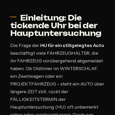
Einleitung: Die
tickende Uhr bei der
Hauptuntersuchung
Die Frage der
HU für ein stillgelegtes Auto
beschäftigt viele FAHRZEUGHALTER, die
ihr FAHRZEUG vorübergehend abgemeldet
haben. Ob Oldtimer im WINTERSCHLAF,
ein Zweitwagen oder ein
PROJEKTFAHRZEUG – steht ein AUTO über
längere ZEIT still, rückt der
FÄLLIGKEITSTERMIN der
Hauptuntersuchung (HU) oft unbemerkt
näher oder verstreicht sogar. Doch was