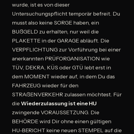
wurde, ist es von dieser
Untersuchungspflicht temporär befreit. Du
musst also keine SORGE haben, ein
BUẞGELD zu erhalten, nur weil die
PLAKETTE in der GARAGE abläuft. Die
VERPFLICHTUNG zur Vorführung bei einer
anerkannten PRÜFORGANISATION wie
TÜV, DEKRA, KÜS oder GTÜ lebt erst in
dem MOMENT wieder auf, in dem Du das
FAHRZEUG wieder für den
STRAẞENVERKEHR zulassen möchtest. Für
die
Wiederzulassung ist eine HU
zwingende VORAUSSETZUNG. Die
BEHÖRDE wird Dir ohne einen gültigen
HU-BERICHT keine neuen STEMPEL auf die