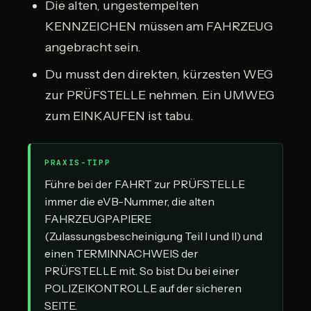
Die alten, ungestempelten
KENNZEICHEN müssen am FAHRZEUG
angebracht sein.
Du musst den direkten, kürzesten WEG
zur PRÜFSTELLE nehmen. Ein UMWEG
zum EINKAUFEN ist tabu.
PRAXIS-TIPP
Führe bei der FAHRT zur PRÜFSTELLE
immer die eVB-Nummer, die alten
FAHRZEUGPAPIERE
(Zulassungsbescheinigung Teil I und II) und
einen TERMINNACHWEIS der
PRÜFSTELLE mit. So bist Du bei einer
POLIZEIKONTROLLE auf der sicheren
SEITE.