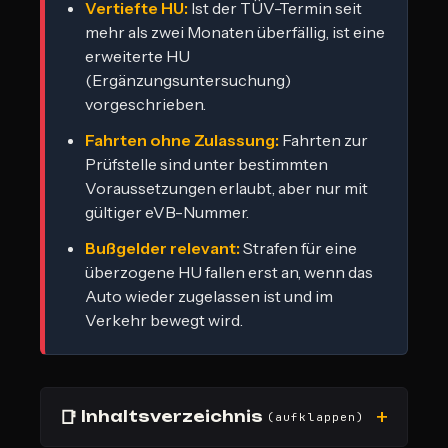
Vertiefte HU:
Ist der TÜV-Termin seit
mehr als zwei Monaten überfällig, ist eine
erweiterte HU
(Ergänzungsuntersuchung)
vorgeschrieben.
Fahrten ohne Zulassung:
Fahrten zur
Prüfstelle sind unter bestimmten
Voraussetzungen erlaubt, aber nur mit
gültiger eVB-Nummer.
Bußgelder relevant:
Strafen für eine
überzogene HU fallen erst an, wenn das
Auto wieder zugelassen ist und im
Verkehr bewegt wird.
📑
Inhaltsverzeichnis
(aufklappen)