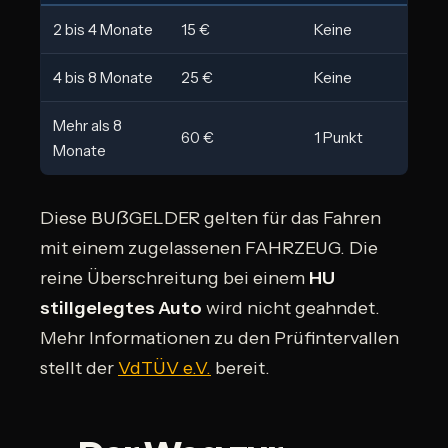
2 bis 4 Monate
15 €
Keine
4 bis 8 Monate
25 €
Keine
Mehr als 8
60 €
1 Punkt
Monate
Diese BUẞGELDER gelten für das Fahren
mit einem zugelassenen FAHRZEUG. Die
reine Überschreitung bei einem
HU
stillgelegtes Auto
wird nicht geahndet.
Mehr Informationen zu den Prüfintervallen
stellt der
VdTÜV e.V.
bereit.