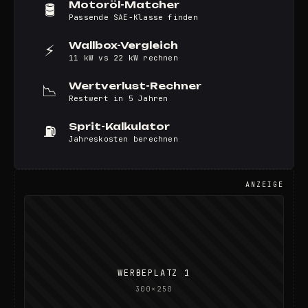
Motoröl-Matcher
🛢️
Passende SAE-Klasse finden
Wallbox-Vergleich
⚡
11 kW vs 22 kW rechnen
Wertverlust-Rechner
📉
Restwert in 5 Jahren
Sprit-Kalkulator
⛽
Jahreskosten berechnen
ANZEIGE
WERBEPLATZ 1
300×250