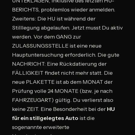
UNTERLAGEN, inklusive des letzten HU-
BERICHTS, problemlos wieder anmelden.
Zweitens: Die HU ist während der
Stilllegung abgelaufen. Jetzt musst Du aktiv
werden. Vor dem GANG zur
ZULASSUNGSSTELLE ist eine neue
Hauptuntersuchung erforderlich. Die gute
NACHRICHT: Eine Rückdatierung der
FÄLLIGKEIT findet nicht mehr statt. Die
neue PLAKETTE ist ab dem MONAT der
Prüfung volle 24 MONATE (bzw. je nach
FAHRZEUGART) gültig. Du verlierst also
keine ZEIT. Eine Besonderheit bei der
HU
für ein stillgelegtes Auto
ist die
sogenannte erweiterte