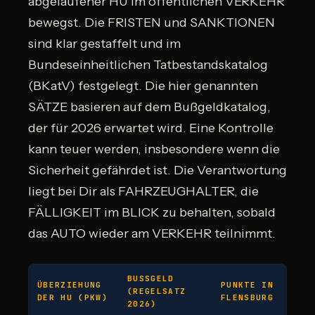
abgelaufener HU im öffentlichen VERKEHR
bewegst. Die FRISTEN und SANKTIONEN
sind klar gestaffelt und im
Bundeseinheitlichen Tatbestandskatalog
(BKatV) festgelegt. Die hier genannten
SÄTZE basieren auf dem Bußgeldkatalog,
der für 2026 erwartet wird. Eine Kontrolle
kann teuer werden, insbesondere wenn die
Sicherheit gefährdet ist. Die Verantwortung
liegt bei Dir als FAHRZEUGHALTER, die
FÄLLIGKEIT im BLICK zu behalten, sobald
das AUTO wieder am VERKEHR teilnimmt.
BUSSGELD (
ÜBERZIEHUNG
PUNKTE IN
REGELSATZ 2
DER HU (PKW)
FLENSBURG
026)