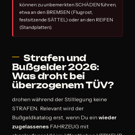
können zu unbemerkten SCHÄDEN führen,
etwa an den BREMSEN (Flugrost,
festsitzende SÄTTEL) oder an den REIFEN
(Standplatten).
Strafen und
Bußgelder 2026:
Was droht bei
überzogenem TÜV?
drohen während der Stilllegung keine
STRAFEN. Relevant wird der
Bußgeldkatalog erst, wenn Du ein
wieder
zugelassenes
FAHRZEUG mit