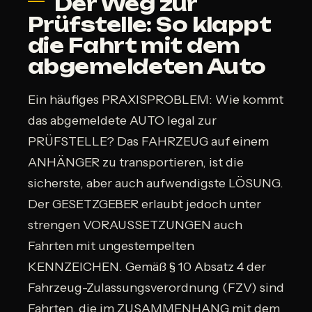
Der Weg zur
Prüfstelle: So klappt
die Fahrt mit dem
abgemeldeten Auto
Ein häufiges PRAXISPROBLEM: Wie kommt
das abgemeldete AUTO legal zur
PRÜFSTELLE? Das FAHRZEUG auf einem
ANHÄNGER zu transportieren, ist die
sicherste, aber auch aufwendigste LÖSUNG.
Der GESETZGEBER erlaubt jedoch unter
strengen VORAUSSETZUNGEN auch
Fahrten mit ungestempelten
KENNZEICHEN. Gemäß § 10 Absatz 4 der
Fahrzeug-Zulassungsverordnung (FZV) sind
Fahrten, die im ZUSAMMENHANG mit dem