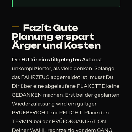
Fazit: Gute
Planung erspart
Ärger und Kosten
Die
HU für ein stillgelegtes Auto
ist
unkomplizierter, als viele denken. Solange
das FAHRZEUG abgemeldet ist, musst Du
Dir über eine abgelaufene PLAKETTE keine
GEDANKEN machen. Erst bei der geplanten
Wiederzulassung wird ein gültiger
PRÜFBERICHT zur PFLICHT. Plane den
TERMIN bei der PRÜFORGANISATION
Deiner WAHL rechtzeitig vor dem GANG