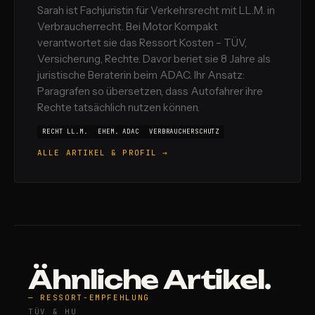
Sarah ist Fachjuristin für Verkehrsrecht mit LL.M. in
Verbraucherrecht. Bei Motor Kompakt
verantwortet sie das Ressort Kosten – TÜV,
Versicherung, Rechte. Davor beriet sie 8 Jahre als
juristische Beraterin beim ADAC. Ihr Ansatz:
Paragrafen so übersetzen, dass Autofahrer ihre
Rechte tatsächlich nutzen können.
RECHT LL.M.
EHEM. ADAC
VERBRAUCHERSCHUTZ
ALLE ARTIKEL & PROFIL →
Ähnliche Artikel.
— RESSORT-EMPFEHLUNG
TÜV & HU